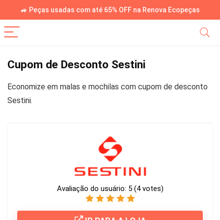
🚙 Peças usadas com até 65% OFF na Renova Ecopeças
Cupom de Desconto Sestini
Economize em malas e mochilas com cupom de desconto
Sestini.
Avaliação do usuário:
5
(
4
votes)