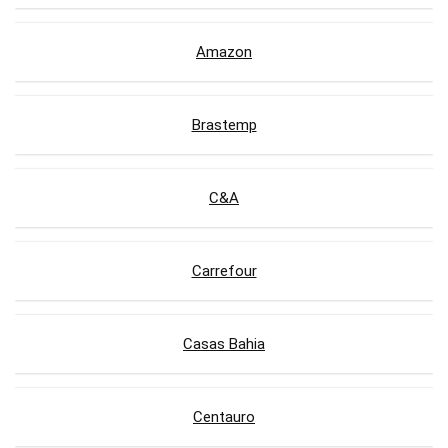
Amazon
Brastemp
C&A
Carrefour
Casas Bahia
Centauro