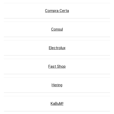
Compra Certa
Consul
Electrolux
Fast Shop
Hering
KaBuM!