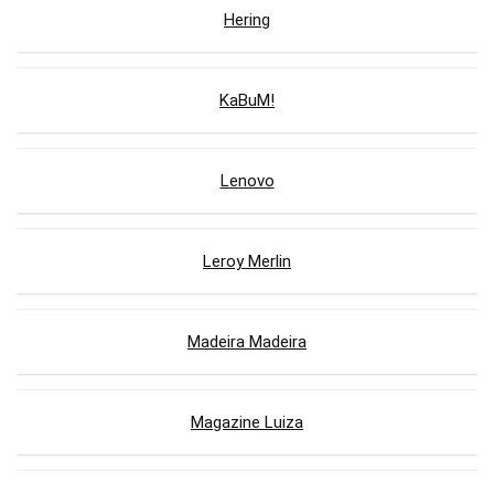
Hering
KaBuM!
Lenovo
Leroy Merlin
Madeira Madeira
Magazine Luiza