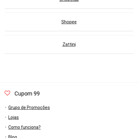
Shopee
Zattini
Cupom 99
Grupo de Promoções
Lojas
Como funciona?
Blog