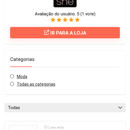
Avaliação do usuário:
5
(
1
vote)
IR PARA A LOJA
Categorias
Moda
Todas as categorias
Todas
1 ano atrás