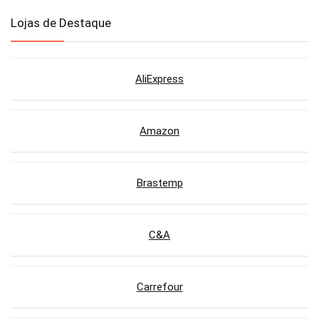
Lojas de Destaque
AliExpress
Amazon
Brastemp
C&A
Carrefour