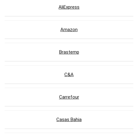
AliExpress
Amazon
Brastemp
C&A
Carrefour
Casas Bahia