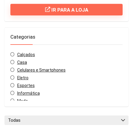
IR PARA A LOJA
Categorias
Calçados
Casa
Celulares e Smartphones
Eletro
Esportes
Informática
Moda
Sem categoria
Todas as categorias
Todas