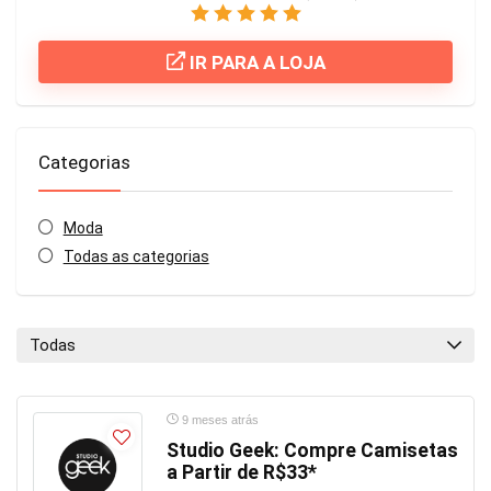
IR PARA A LOJA
Categorias
Moda
Todas as categorias
Todas
9 meses atrás
Studio Geek: Compre Camisetas
a Partir de R$33*