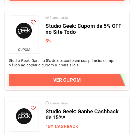
2 anos atrás
Studio Geek: Cupom de 5% OFF
no Site Todo
5%
CUPOM
Studio Geek: Garanta 5% de desconto em sua primeira compra.
Válido ao copiar o cupom e ir para a loja.
VER CUPOM
2 anos atrás
Studio Geek: Ganhe Cashback
de 15%*
15% CASHBACK