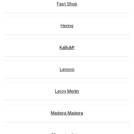
Fast Shop
Hering
KaBuM!
Lenovo
Leroy Merlin
Madeira Madeira