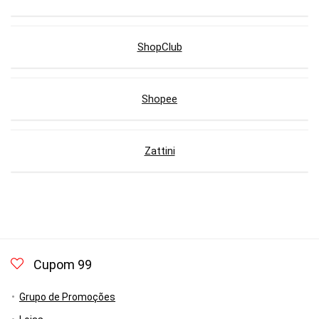
ShopClub
Shopee
Zattini
Cupom 99
Grupo de Promoções