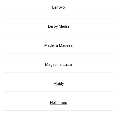
Lenovo
Leroy Merlin
Madeira Madeira
Magazine Luiza
Mobly
Netshoes