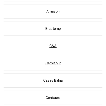
Amazon
Brastemp
C&A
Carrefour
Casas Bahia
Centauro