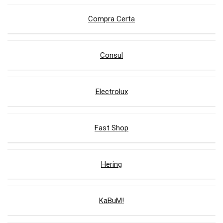
Compra Certa
Consul
Electrolux
Fast Shop
Hering
KaBuM!