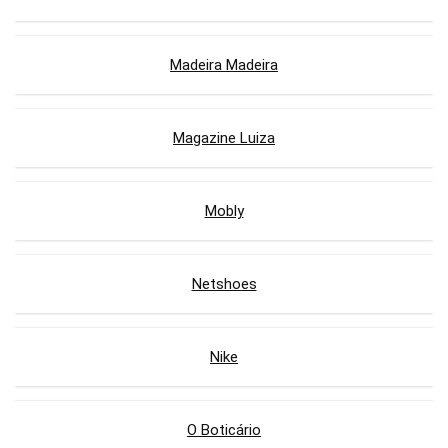
Madeira Madeira
Magazine Luiza
Mobly
Netshoes
Nike
O Boticário