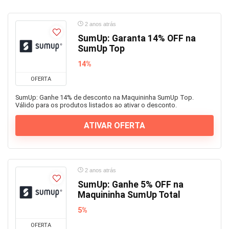
2 anos atrás
SumUp: Garanta 14% OFF na
SumUp Top
14%
OFERTA
SumUp: Ganhe 14% de desconto na Maquininha SumUp Top.
Válido para os produtos listados ao ativar o desconto.
ATIVAR OFERTA
2 anos atrás
SumUp: Ganhe 5% OFF na
Maquininha SumUp Total
5%
OFERTA