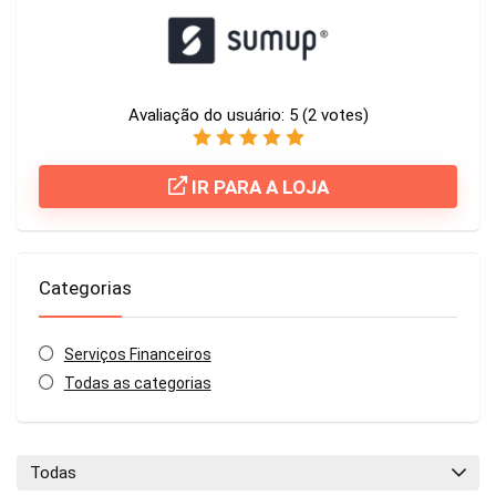
Avaliação do usuário:
5
(
2
votes)
IR PARA A LOJA
Categorias
Serviços Financeiros
Todas as categorias
Todas