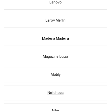
Lenovo
Leroy Merlin
Madeira Madeira
Magazine Luiza
Mobly
Netshoes
Nike