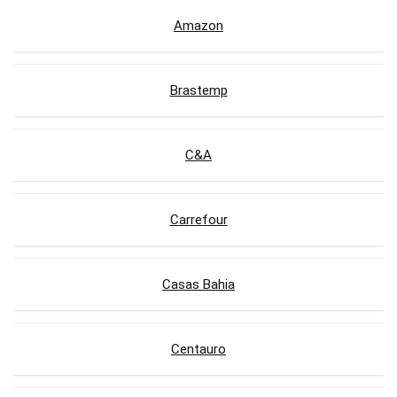
Amazon
Brastemp
C&A
Carrefour
Casas Bahia
Centauro