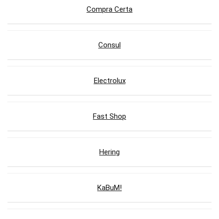
Compra Certa
Consul
Electrolux
Fast Shop
Hering
KaBuM!