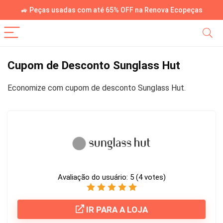
🚙 Peças usadas com até 65% OFF na Renova Ecopeças
Cupom de Desconto Sunglass Hut
Economize com cupom de desconto Sunglass Hut.
Avaliação do usuário:
5
(
4
votes)
IR PARA A LOJA