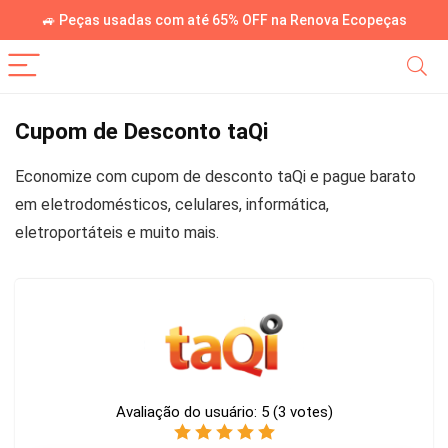
🚙 Peças usadas com até 65% OFF na Renova Ecopeças
Cupom de Desconto taQi
Economize com cupom de desconto taQi e pague barato
em eletrodomésticos, celulares, informática,
eletroportáteis e muito mais.
Avaliação do usuário:
5
(
3
votes)