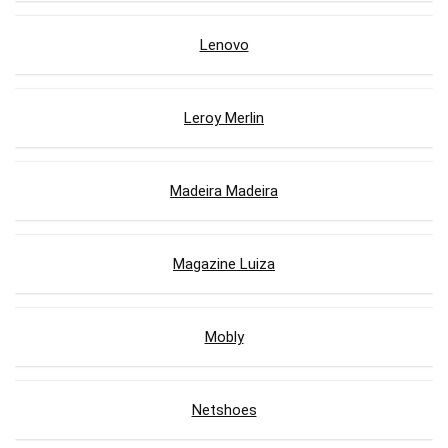
Lenovo
Leroy Merlin
Madeira Madeira
Magazine Luiza
Mobly
Netshoes