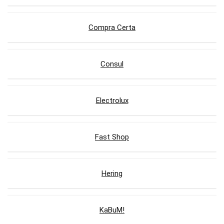
Compra Certa
Consul
Electrolux
Fast Shop
Hering
KaBuM!