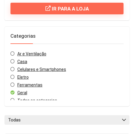
IR PARA A LOJA
Categorias
Ar e Ventilação
Casa
Celulares e Smartphones
Eletro
Ferramentas
Geral
Todas as categorias
Todas