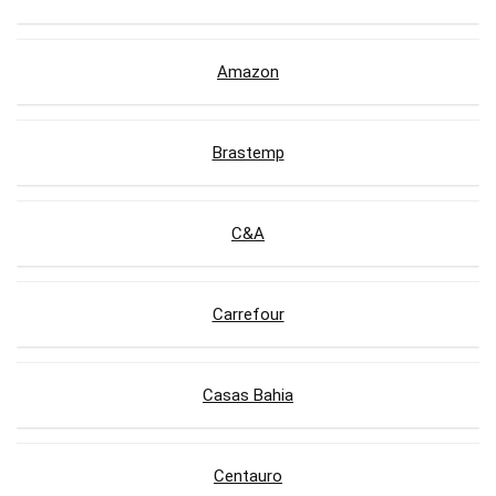
Amazon
Brastemp
C&A
Carrefour
Casas Bahia
Centauro