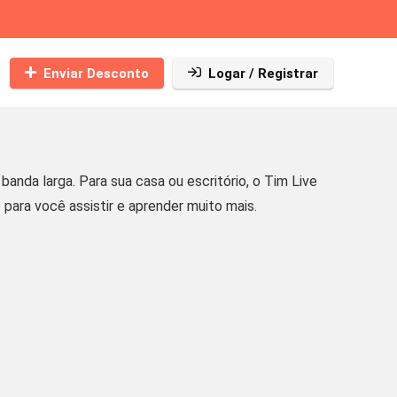
Enviar Desconto
Logar / Registrar
nda larga. Para sua casa ou escritório, o Tim Live
 para você assistir e aprender muito mais.