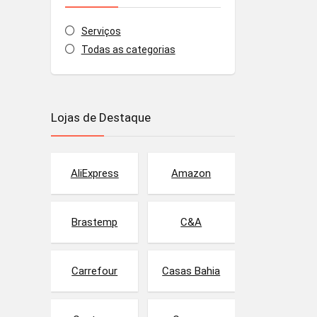
Serviços
Todas as categorias
Lojas de Destaque
AliExpress
Amazon
Brastemp
C&A
Carrefour
Casas Bahia