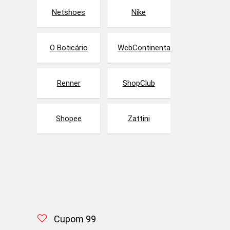
Netshoes
Nike
O Boticário
WebContinental
Renner
ShopClub
Shopee
Zattini
Cupom 99