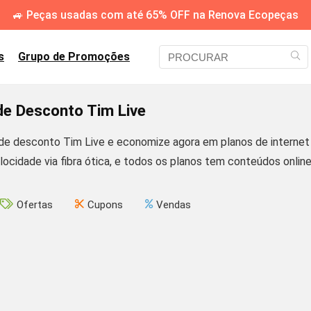
🚙 Peças usadas com até 65% OFF na Renova Ecopeças
s
Grupo de Promoções
e Desconto Tim Live
e desconto Tim Live e economize agora em planos de internet ba
locidade via fibra ótica, e todos os planos tem conteúdos online
Ofertas
Cupons
Vendas