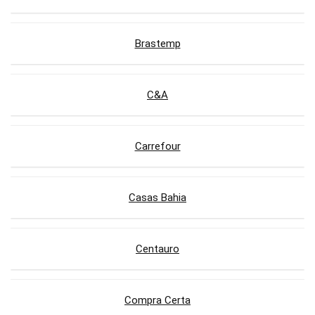
Brastemp
C&A
Carrefour
Casas Bahia
Centauro
Compra Certa