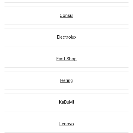
Consul
Electrolux
Fast Shop
Hering
KaBuM!
Lenovo