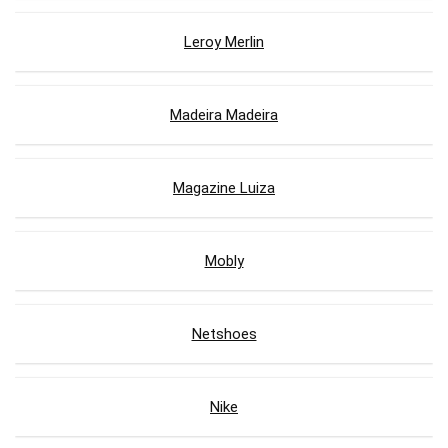
Leroy Merlin
Madeira Madeira
Magazine Luiza
Mobly
Netshoes
Nike