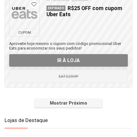
R$25 OFF com cupom
EXPIRADO
Uber Eats
CUPOM
Aproveite hoje mesmo o cupom com código promocional Uber
Eats para economizar nos seus pedidos!
IR À LOJA
EATS25VIP
Mostrar Próximo
Lojas de Destaque