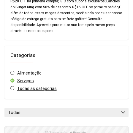
R$20 OFF na primeira compra; KFC com cupons exclusivos; Lanches
do Burger King com 50% de desconto; R$15 OFF no primeiro pedido;E
além de todos esses megas descontos, você ainda pode usar nosso
código de entrega gratuita para ter frete grátis*! Consulte
disponibilidade. Aproveite para matar sua fome pelo menor preço
através de nossos cupons.
Categorias
Alimentação
Serviços
Todas as categorias
Todas
7 anos atrás
Expirado