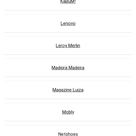
KaBuM!
Lenovo
Leroy Merlin
Madeira Madeira
Magazine Luiza
Mobly
Netshoes