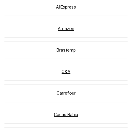
AliExpress
Amazon
Brastemp
C&A
Carrefour
Casas Bahia