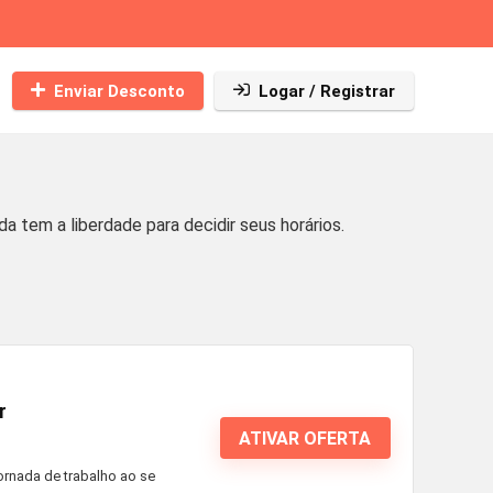
Enviar Desconto
Logar / Registrar
 tem a liberdade para decidir seus horários.
r
ATIVAR OFERTA
ornada de trabalho ao se