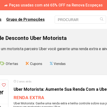
🚙 Peças usadas com até 65% OFF na Renova Ecopeças
s
Grupo de Promoções
e Desconto Uber Motorista
um motorista parceiro Uber você garante uma renda extra e ainda
Ofertas
Cupons
Vendas
2 anos atrás
Uber Motorista: Aumente Sua Renda Com a Ube
RENDA EXTRA
Uber Motorista: Ganhe uma renda extra e tenha controle sobre sua j
tornar um motorista parceiro Uber.