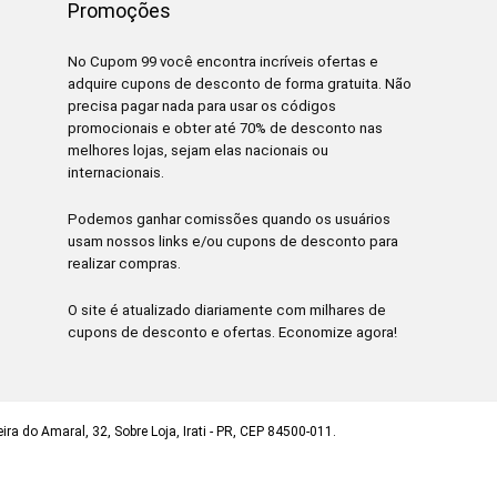
Promoções
No Cupom 99 você encontra incríveis ofertas e
adquire cupons de desconto de forma gratuita. Não
precisa pagar nada para usar os códigos
promocionais e obter até 70% de desconto nas
melhores lojas, sejam elas nacionais ou
internacionais.
Podemos ganhar comissões quando os usuários
usam nossos links e/ou cupons de desconto para
realizar compras.
O site é atualizado diariamente com milhares de
cupons de desconto e ofertas. Economize agora!
ra do Amaral, 32, Sobre Loja, Irati - PR, CEP 84500-011.