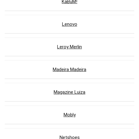
KaBuM!
Lenovo
Leroy Merlin
Madeira Madeira
Magazine Luiza
Mobly
Netshoes