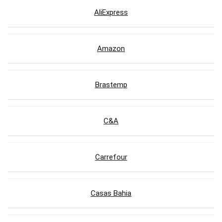
AliExpress
Amazon
Brastemp
C&A
Carrefour
Casas Bahia