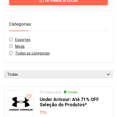
IR PARA A LOJA
Categorias
Esportes
Moda
Todas as categorias
Todas
4 meses atrás
Testado
Under Armour: Até 71% OFF
Seleção do Produtos*
71%