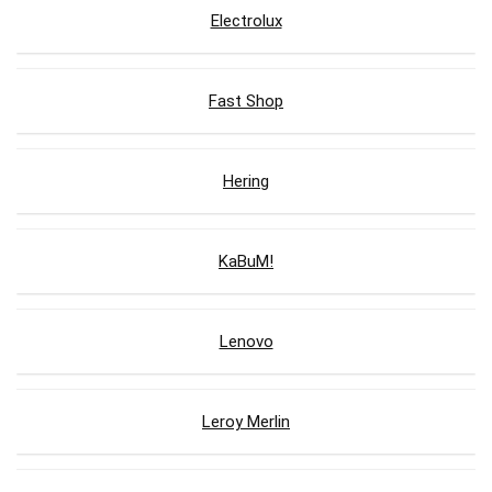
Electrolux
Fast Shop
Hering
KaBuM!
Lenovo
Leroy Merlin