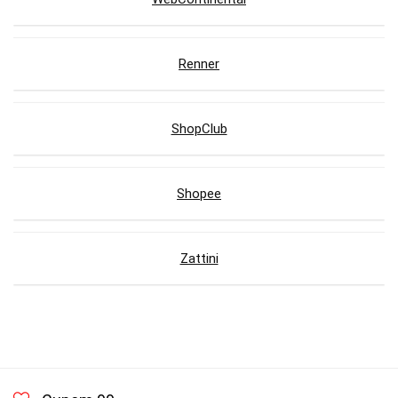
Renner
ShopClub
Shopee
Zattini