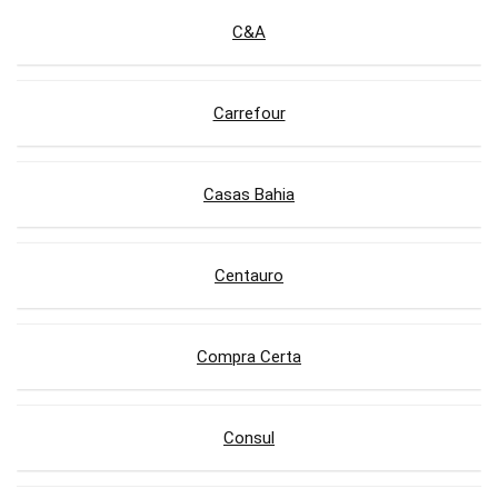
C&A
Carrefour
Casas Bahia
Centauro
Compra Certa
Consul