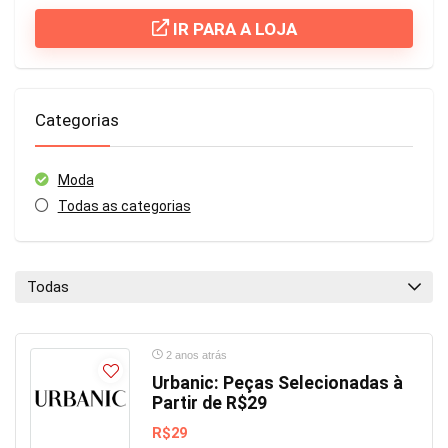
IR PARA A LOJA
Categorias
Moda
Todas as categorias
Todas
2 anos atrás
Urbanic: Peças Selecionadas à
Partir de R$29
R$29