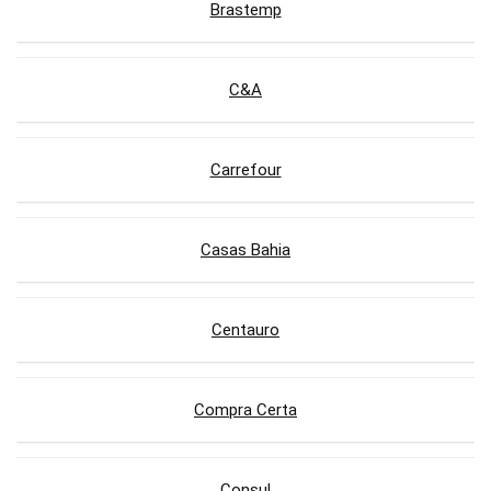
Brastemp
C&A
Carrefour
Casas Bahia
Centauro
Compra Certa
Consul