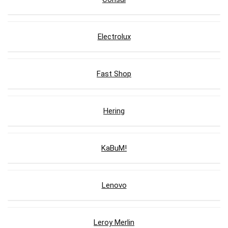
Electrolux
Fast Shop
Hering
KaBuM!
Lenovo
Leroy Merlin