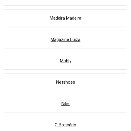
Madeira Madeira
Magazine Luiza
Mobly
Netshoes
Nike
O Boticário