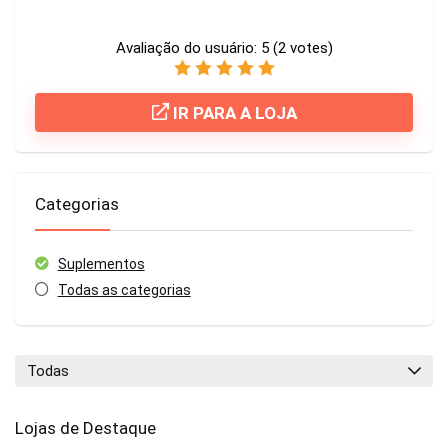
Avaliação do usuário:
5
(
2
votes)
IR PARA A LOJA
Categorias
Suplementos
Todas as categorias
Todas
Lojas de Destaque