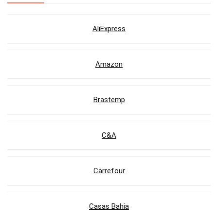
AliExpress
Amazon
Brastemp
C&A
Carrefour
Casas Bahia