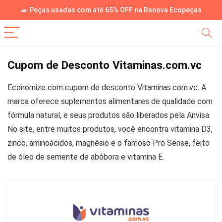
🚙 Peças usadas com até 65% OFF na Renova Ecopeças
Cupom de Desconto Vitaminas.com.vc
Economize com cupom de desconto Vitaminas.com.vc. A
marca oferece suplementos alimentares de qualidade com
fórmula natural, e seus produtos são liberados pela Anvisa.
No site, entre muitos produtos, você encontra vitamina D3,
zinco, aminoácidos, magnésio e o famoso Pro Sense, feito
de óleo de semente de abóbora e vitamina E.