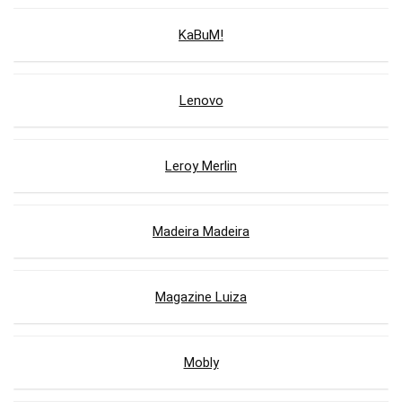
KaBuM!
Lenovo
Leroy Merlin
Madeira Madeira
Magazine Luiza
Mobly