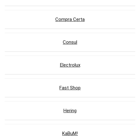
Compra Certa
Consul
Electrolux
Fast Shop
Hering
KaBuM!