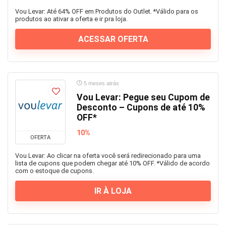
Vou Levar: Até 64% OFF em Produtos do Outlet. *Válido para os
produtos ao ativar a oferta e ir pra loja.
ACESSAR OFERTA
5 meses atrás
Vou Levar: Pegue seu Cupom de
Desconto – Cupons de até 10%
OFF*
10%
OFERTA
Vou Levar: Ao clicar na oferta você será redirecionado para uma
lista de cupons que podem chegar até 10% OFF. *Válido de acordo
com o estoque de cupons.
IR À LOJA