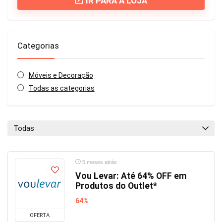
IR PARA A LOJA
Categorias
Móveis e Decoração
Todas as categorias
Todas
5 meses atrás
Vou Levar: Até 64% OFF em
Produtos do Outlet*
64%
OFERTA