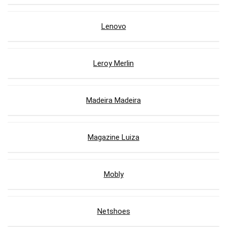
Lenovo
Leroy Merlin
Madeira Madeira
Magazine Luiza
Mobly
Netshoes