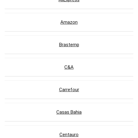
Amazon
Brastemp
C&A
Carrefour
Casas Bahia
Centauro