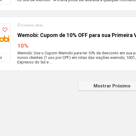
A
6 meses atrás
Wemobi: Cupom de 10% OFF para sua Primeira 
10%
Wemobi: Use o Cupom Wemobi para ter 10% de desconto em sua pri
novos clientes (1 uso por CPF) em rotas das viações wemobi, 1001,
M
Expresso do Sul e ...
Mostrar Próximo