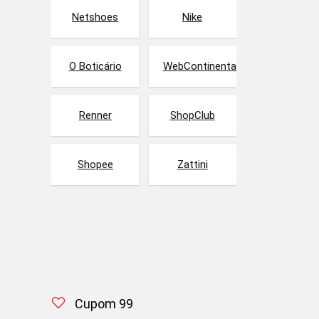
Netshoes
Nike
O Boticário
WebContinental
Renner
ShopClub
Shopee
Zattini
Cupom 99