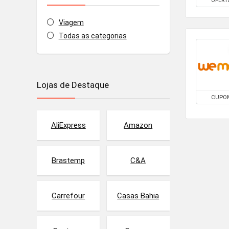
OFERT
Viagem
Todas as categorias
Lojas de Destaque
CUPO
AliExpress
Amazon
Brastemp
C&A
Carrefour
Casas Bahia