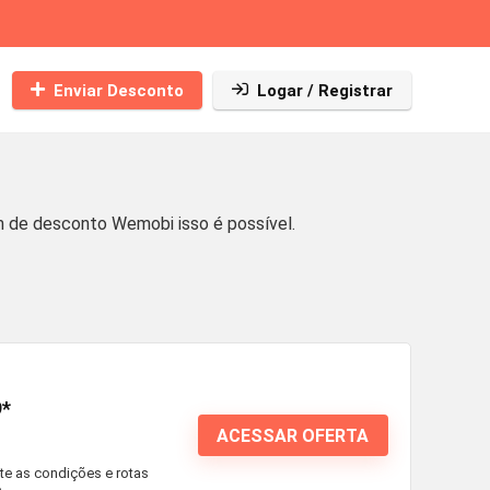
Enviar Desconto
Logar / Registrar
 de desconto Wemobi isso é possível.
9*
ACESSAR OFERTA
te as condições e rotas
.