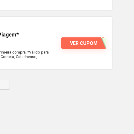
Viagem*
VER CUPOM
meira compra. *Válido para
 Cometa, Catarinense,