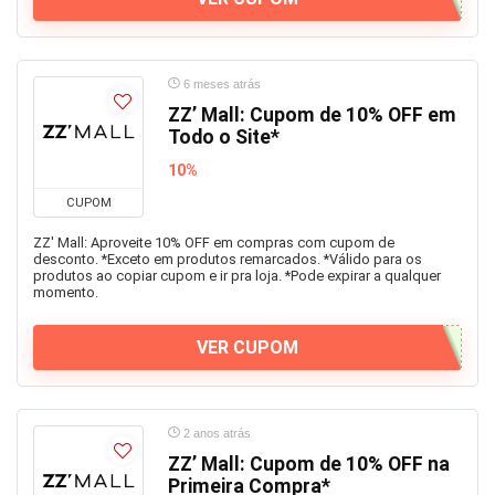
6 meses atrás
ZZ’ Mall: Cupom de 10% OFF em
Todo o Site*
10%
CUPOM
ZZ' Mall: Aproveite 10% OFF em compras com cupom de
desconto. *Exceto em produtos remarcados. *Válido para os
produtos ao copiar cupom e ir pra loja. *Pode expirar a qualquer
momento.
VER CUPOM
2 anos atrás
ZZ’ Mall: Cupom de 10% OFF na
Primeira Compra*