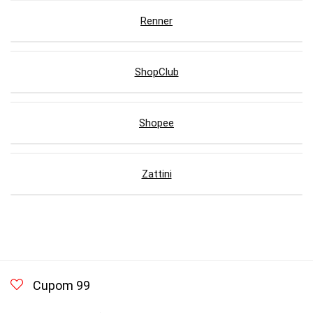
Renner
ShopClub
Shopee
Zattini
Cupom 99