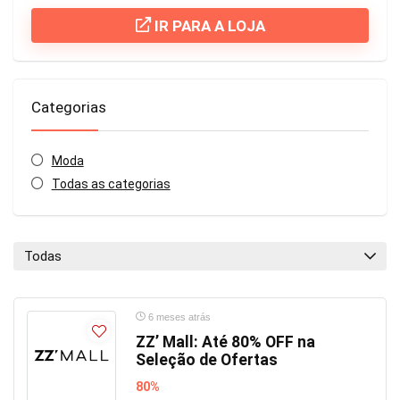
IR PARA A LOJA
Categorias
Moda
Todas as categorias
Todas
6 meses atrás
ZZ’ Mall: Até 80% OFF na
Seleção de Ofertas
80%