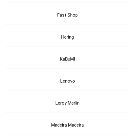
Fast Shop
Hering
KaBuM!
Lenovo
Leroy Merlin
Madeira Madeira