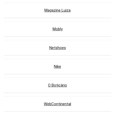
Magazine Luiza
Mobly
Netshoes
Nike
O Boticário
WebContinental