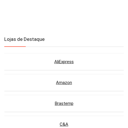
Lojas de Destaque
AliExpress
Amazon
Brastemp
C&A