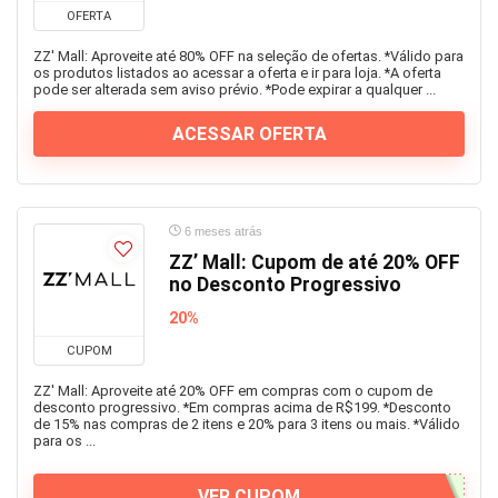
OFERTA
ZZ' Mall: Aproveite até 80% OFF na seleção de ofertas. *Válido para
os produtos listados ao acessar a oferta e ir para loja. *A oferta
pode ser alterada sem aviso prévio. *Pode expirar a qualquer ...
ACESSAR OFERTA
6 meses atrás
ZZ’ Mall: Cupom de até 20% OFF
no Desconto Progressivo
20%
CUPOM
ZZ' Mall: Aproveite até 20% OFF em compras com o cupom de
desconto progressivo. *Em compras acima de R$199. *Desconto
de 15% nas compras de 2 itens e 20% para 3 itens ou mais. *Válido
para os ...
VER CUPOM