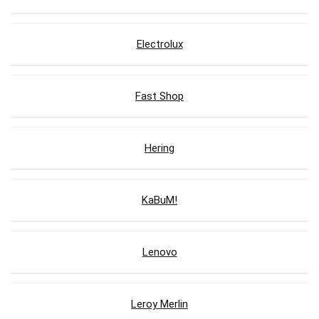
Electrolux
Fast Shop
Hering
KaBuM!
Lenovo
Leroy Merlin