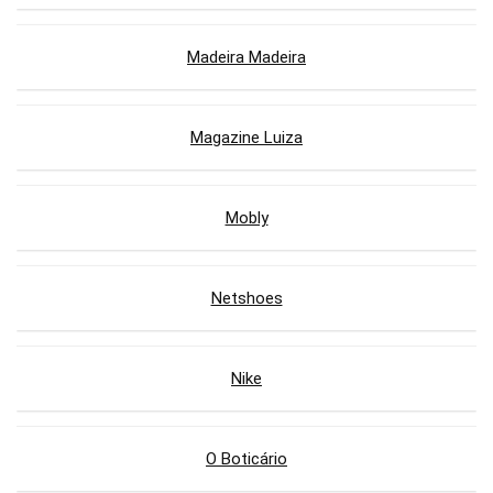
Madeira Madeira
Magazine Luiza
Mobly
Netshoes
Nike
O Boticário