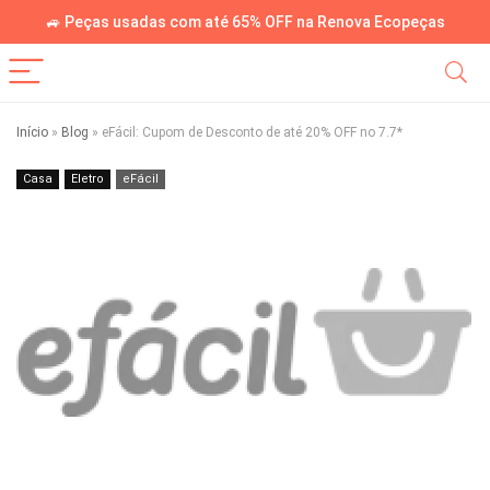
🚙 Peças usadas com até 65% OFF na Renova Ecopeças
Início
»
Blog
»
eFácil: Cupom de Desconto de até 20% OFF no 7.7*
Casa
Eletro
eFácil