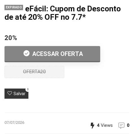
eFácil: Cupom de Desconto
EXPIRADO
de até 20% OFF no 7.7*
20%
ACESSAR OFERTA
OFERTA20
0
Salvar
07/07/2026
4
Views
0