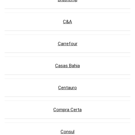
C&A
Carrefour
Casas Bahia
Centauro
Compra Certa
Consul