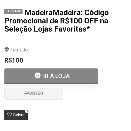
MadeiraMadeira: Código
EXPIRADO
Promocional de R$100 OFF na
Seleção Lojas Favoritas*
Testado
R$100
IR À LOJA
FAVS100
0
Salvar