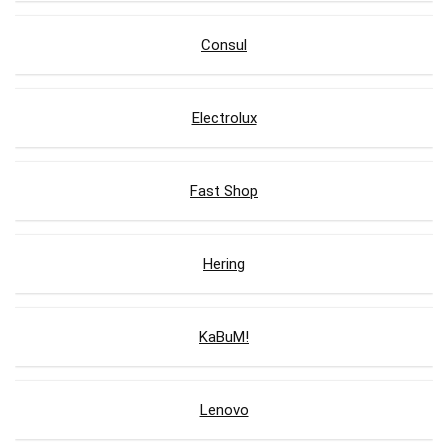
Consul
Electrolux
Fast Shop
Hering
KaBuM!
Lenovo