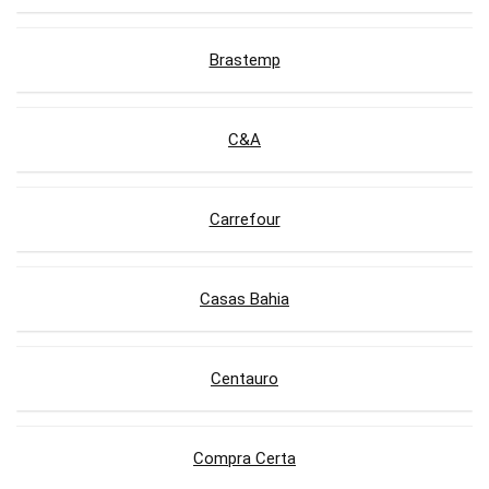
Brastemp
C&A
Carrefour
Casas Bahia
Centauro
Compra Certa