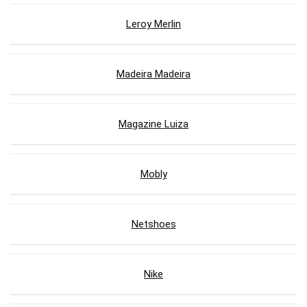
Leroy Merlin
Madeira Madeira
Magazine Luiza
Mobly
Netshoes
Nike