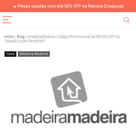
🚙 Peças usadas com até 65% OFF na Renova Ecopeças
Início
»
Blog
»
MadeiraMadeira: Código Promocional de R$100 OFF na
Seleção Lojas Favoritas*
Casa
Madeira Madeira