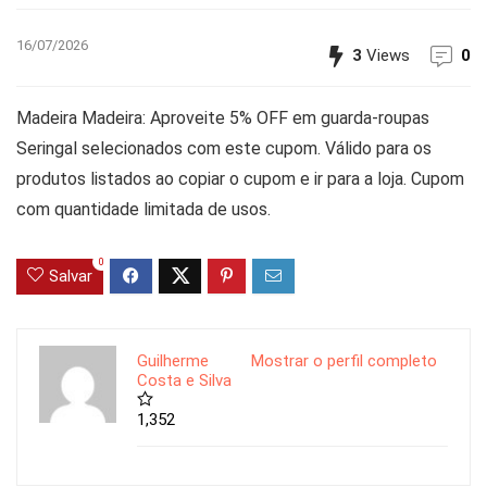
16/07/2026
3
Views
0
Madeira Madeira: Aproveite 5% OFF em guarda-roupas
Seringal selecionados com este cupom. Válido para os
produtos listados ao copiar o cupom e ir para a loja. Cupom
com quantidade limitada de usos.
0
Salvar
Guilherme
Mostrar o perfil completo
Costa e Silva
1,352