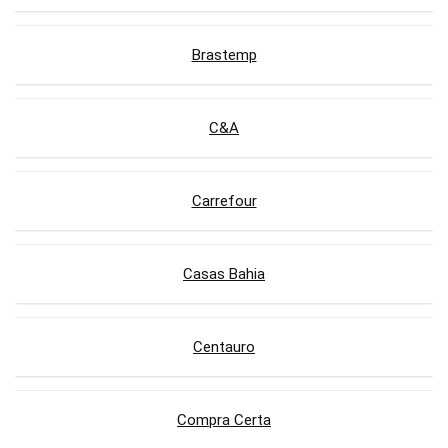
Brastemp
C&A
Carrefour
Casas Bahia
Centauro
Compra Certa