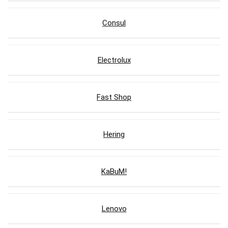
Consul
Electrolux
Fast Shop
Hering
KaBuM!
Lenovo