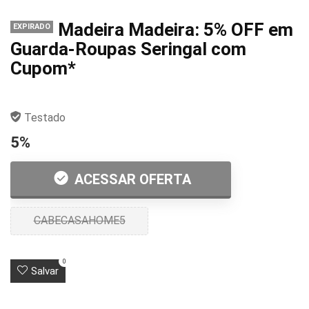
Madeira Madeira: 5% OFF em
EXPIRADO
Guarda-Roupas Seringal com
Cupom*
Testado
5%
ACESSAR OFERTA
CABECASAHOME5
0
Salvar