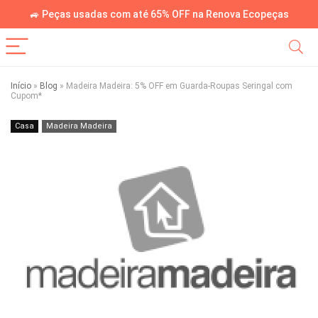
🚙 Peças usadas com até 65% OFF na Renova Ecopeças
Início
»
Blog
»
Madeira Madeira: 5% OFF em Guarda-Roupas Seringal com
Cupom*
Casa
Madeira Madeira