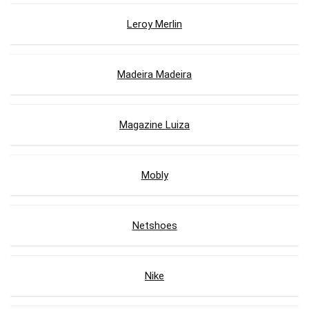
Leroy Merlin
Madeira Madeira
Magazine Luiza
Mobly
Netshoes
Nike