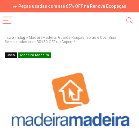
🚙 Peças usadas com até 65% OFF na Renova Ecopeças
Início
»
Blog
»
MadeiraMadeira: Guarda-Roupas, Sofás e Cozinhas
Selecionadas com R$150 OFF no Cupom*
Casa
Madeira Madeira