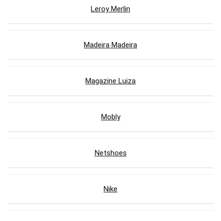
Leroy Merlin
Madeira Madeira
Magazine Luiza
Mobly
Netshoes
Nike