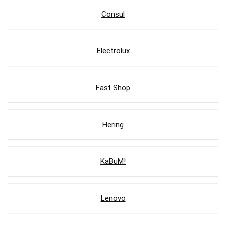
Consul
Electrolux
Fast Shop
Hering
KaBuM!
Lenovo