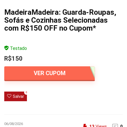
MadeiraMadeira: Guarda-Roupas,
Sofás e Cozinhas Selecionadas
com R$150 OFF no Cupom*
Testado
R$150
VER CUPOM
0
Salvar
06/08/2026
13
Views
0