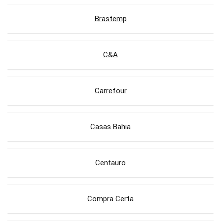
Brastemp
C&A
Carrefour
Casas Bahia
Centauro
Compra Certa