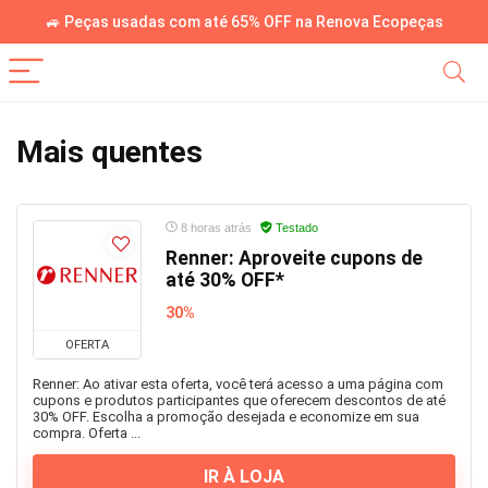
🚙 Peças usadas com até 65% OFF na Renova Ecopeças
Mais quentes
8 horas atrás
Testado
Renner: Aproveite cupons de
até 30% OFF*
30%
OFERTA
Renner: Ao ativar esta oferta, você terá acesso a uma página com
cupons e produtos participantes que oferecem descontos de até
30% OFF. Escolha a promoção desejada e economize em sua
compra. Oferta ...
IR À LOJA