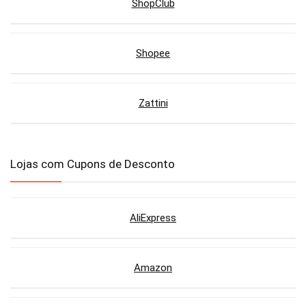
ShopClub
Shopee
Zattini
Lojas com Cupons de Desconto
AliExpress
Amazon