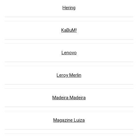
Hering
KaBuM!
Lenovo
Leroy Merlin
Madeira Madeira
Magazine Luiza