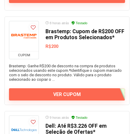
8 horas atrás
Testado
Brastemp: Cupom de R$200 OFF
em Produtos Selecionados*
R$200
CUPOM
Brastemp: Ganhe R$200 de desconto na compra de produtos
selecionados usando este cupom.*Identifique o cupom marcado
com o selo de desconto no produto. Válido para o produto
selecionado ao copiar o ...
VER CUPOM
9 horas atrás
Testado
Dell: Até R$3.226 OFF em
Seleção de Ofertas*