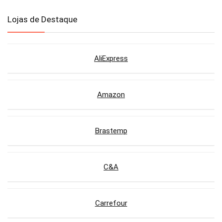
Lojas de Destaque
AliExpress
Amazon
Brastemp
C&A
Carrefour