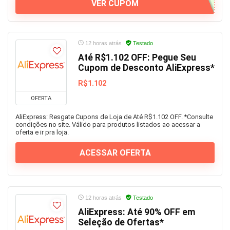
VER CUPOM
12 horas atrás
Testado
Até R$1.102 OFF: Pegue Seu
Cupom de Desconto AliExpress*
R$1.102
OFERTA
AliExpress: Resgate Cupons de Loja de Até R$1.102 OFF. *Consulte
condições no site. Válido para produtos listados ao acessar a
oferta e ir pra loja.
ACESSAR OFERTA
12 horas atrás
Testado
AliExpress: Até 90% OFF em
Seleção de Ofertas*