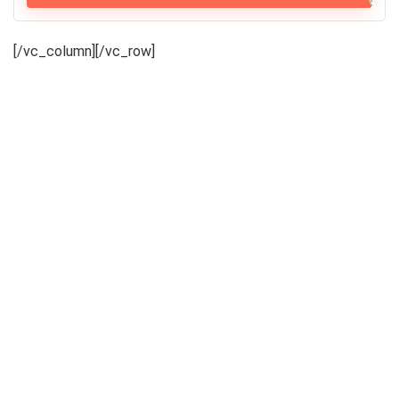
[/vc_column][/vc_row]