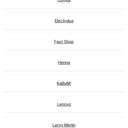
Consul
Electrolux
Fast Shop
Hering
KaBuM!
Lenovo
Leroy Merlin