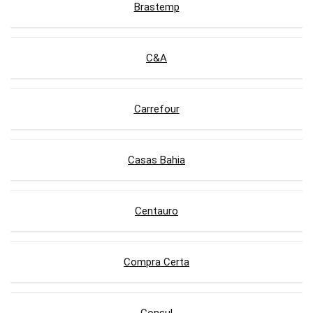
Brastemp
C&A
Carrefour
Casas Bahia
Centauro
Compra Certa