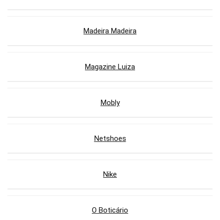
Madeira Madeira
Magazine Luiza
Mobly
Netshoes
Nike
O Boticário