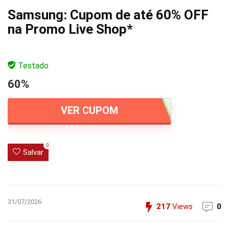
Samsung: Cupom de até 60% OFF
na Promo Live Shop*
Testado
60%
VER CUPOM
0
Salvar
31/07/2026
217
Views
0