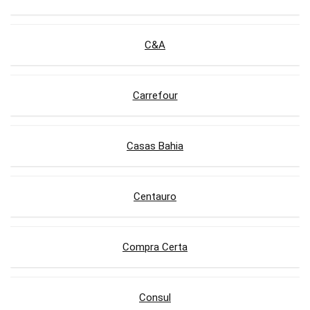
C&A
Carrefour
Casas Bahia
Centauro
Compra Certa
Consul