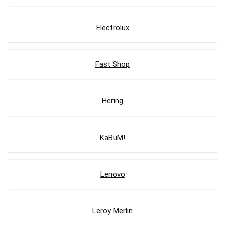
Electrolux
Fast Shop
Hering
KaBuM!
Lenovo
Leroy Merlin