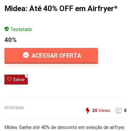
Midea: Até 40% OFF em Airfryer*
Testatado
40%
ACESSAR OFERTA
0
Salvar
07/07/2026
20
Views
0
Midea: Ganhe até 40% de desconto em seleção de airfryer.