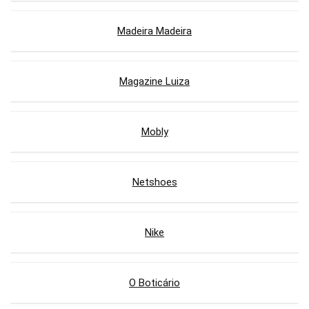
Madeira Madeira
Magazine Luiza
Mobly
Netshoes
Nike
O Boticário