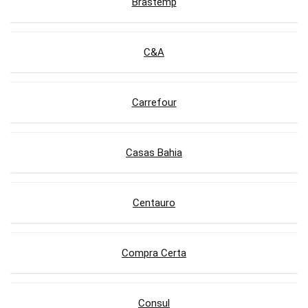
Brastemp
C&A
Carrefour
Casas Bahia
Centauro
Compra Certa
Consul