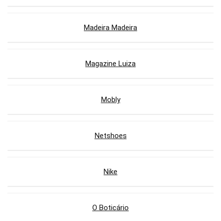
Madeira Madeira
Magazine Luiza
Mobly
Netshoes
Nike
O Boticário