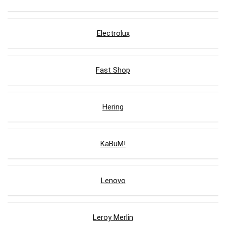
Electrolux
Fast Shop
Hering
KaBuM!
Lenovo
Leroy Merlin