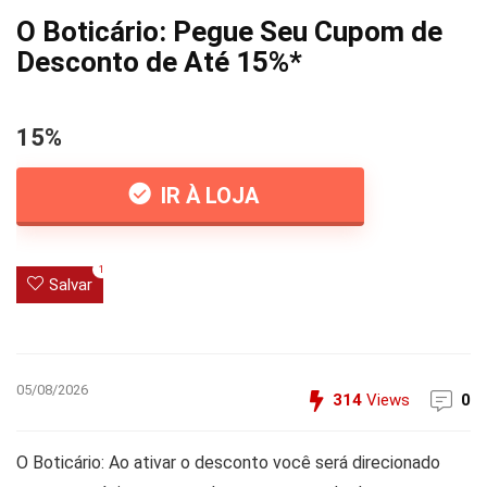
O Boticário: Pegue Seu Cupom de
Desconto de Até 15%*
15%
IR À LOJA
1
Salvar
05/08/2026
314
Views
0
O Boticário: Ao ativar o desconto você será direcionado