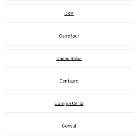
C&A
Carrefour
Casas Bahia
Centauro
Compra Certa
Consul