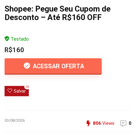
Shopee: Pegue Seu Cupom de
Desconto – Até R$160 OFF
Testado
R$160
ACESSAR OFERTA
33
Salvar
03/08/2026
806
Views
0