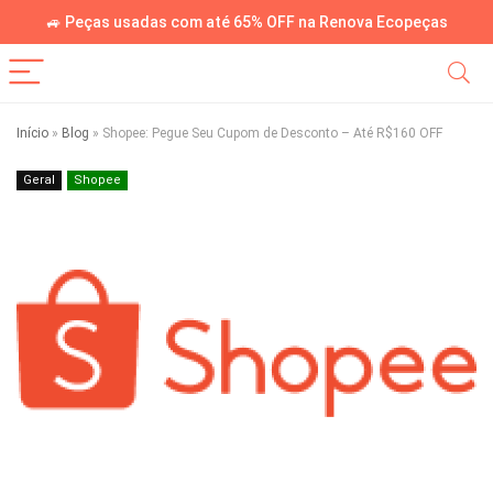
🚙 Peças usadas com até 65% OFF na Renova Ecopeças
Início
»
Blog
»
Shopee: Pegue Seu Cupom de Desconto – Até R$160 OFF
Geral
Shopee