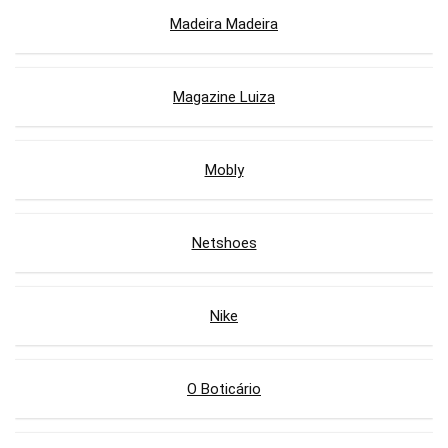
Madeira Madeira
Magazine Luiza
Mobly
Netshoes
Nike
O Boticário