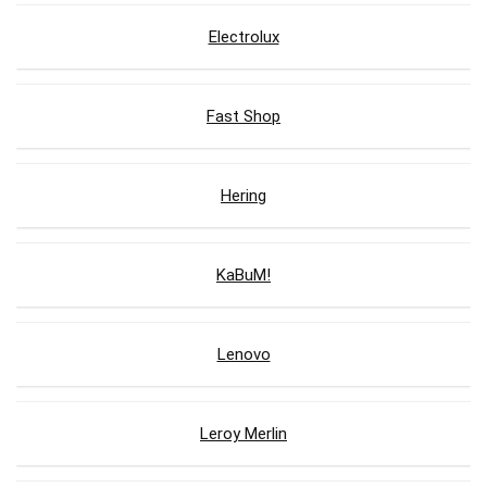
Electrolux
Fast Shop
Hering
KaBuM!
Lenovo
Leroy Merlin