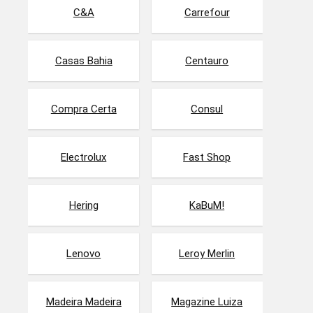
C&A
Carrefour
Casas Bahia
Centauro
Compra Certa
Consul
Electrolux
Fast Shop
Hering
KaBuM!
Lenovo
Leroy Merlin
Madeira Madeira
Magazine Luiza