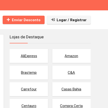
Enviar Desconto
Logar / Registrar
Lojas de Destaque
AliExpress
Amazon
Brastemp
C&A
Carrefour
Casas Bahia
Centauro
Compra Certa