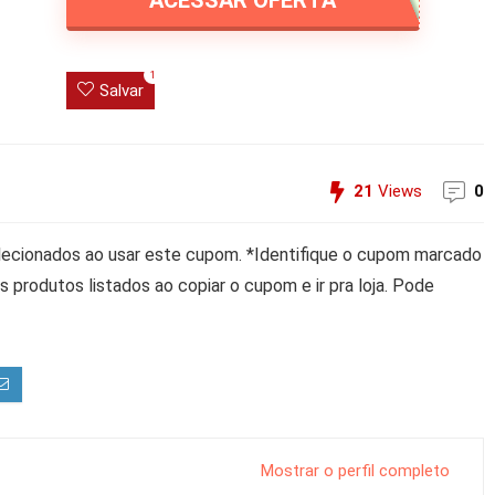
ACESSAR OFERTA
1
Salvar
21
Views
0
ecionados ao usar este cupom. *Identifique o cupom marcado
 produtos listados ao copiar o cupom e ir pra loja. Pode
Mostrar o perfil completo