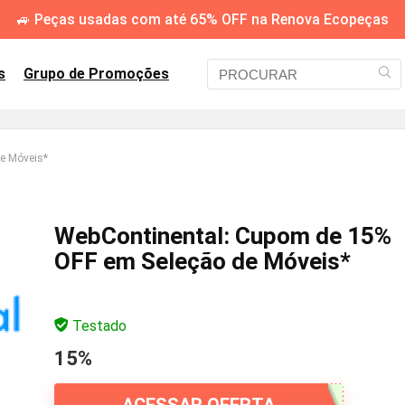
🚙 Peças usadas com até 65% OFF na Renova Ecopeças
s
Grupo de Promoções
e Móveis*
WebContinental: Cupom de 15%
OFF em Seleção de Móveis*
Testado
15%