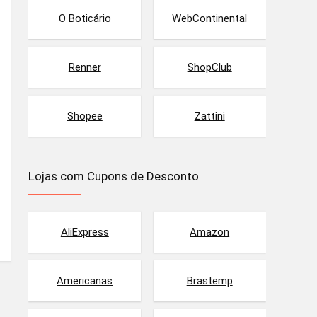
O Boticário
WebContinental
Renner
ShopClub
Shopee
Zattini
Lojas com Cupons de Desconto
AliExpress
Amazon
Americanas
Brastemp