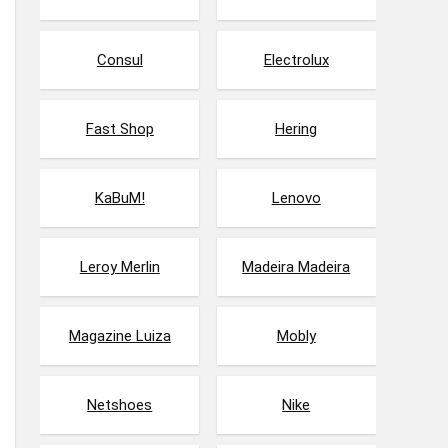
Consul
Electrolux
Fast Shop
Hering
KaBuM!
Lenovo
Leroy Merlin
Madeira Madeira
Magazine Luiza
Mobly
Netshoes
Nike