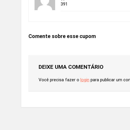
391
Comente sobre esse cupom
DEIXE UMA COMENTÁRIO
Você precisa fazer o
login
para publicar um co