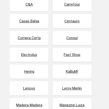
C&A
Carrefour
Casas Bahia
Centauro
Compra Certa
Consul
Electrolux
Fast Shop
Hering
KaBuM!
Lenovo
Leroy Merlin
Madeira Madeira
Magazine Luiza