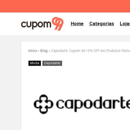
Home
Categorias
Loja
Início
»
Blog
»
Capodarte: Cupom de 15% OFF em Produtos Rem
Moda
Capodarte