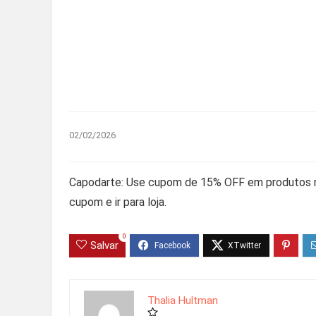
02/02/2026
Capodarte: Use cupom de 15% OFF em produtos re
cupom e ir para loja.
0
Salvar
Thalia Hultman