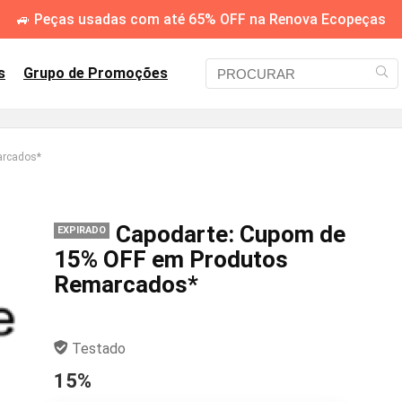
🚙 Peças usadas com até 65% OFF na Renova Ecopeças
s
Grupo de Promoções
arcados*
Capodarte: Cupom de
EXPIRADO
15% OFF em Produtos
Remarcados*
Testado
15%