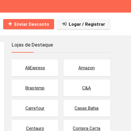
Enviar Desconto
Logar / Registrar
Lojas de Destaque
AliExpress
Amazon
Brastemp
C&A
Carrefour
Casas Bahia
Centauro
Compra Certa