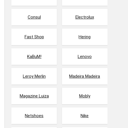
Consul
Electrolux
Fast Shop
Hering
KaBuM!
Lenovo
Leroy Merlin
Madeira Madeira
Magazine Luiza
Mobly
Netshoes
Nike