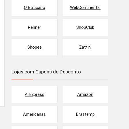
O Boticário
WebContinental
Renner
ShopClub
Shopee
Zattini
Lojas com Cupons de Desconto
AliExpress
Amazon
Americanas
Brastemp