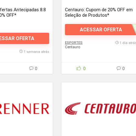
ertas Antecipadas 8.8
Centauro: Cupom de 20% OFF em
0% OFF*
Seleção de Produtos*
ACESSAR OFERTA
ESSAR OFERTA
ESPORTES
1 dia atrá
Centauro
1 semana atrás
0
0
0