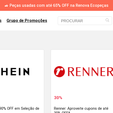
🚙 Peças usadas com até 65% OFF na Renova Ecopeças
s
Grupo de Promoções
30%
 90% OFF em Seleção de
Renner: Aproveite cupons de até