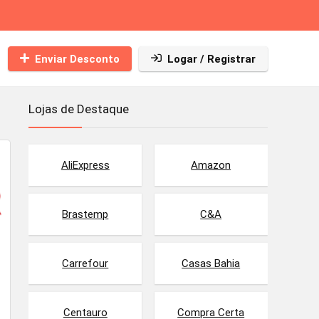
Enviar Desconto
Logar / Registrar
Lojas de Destaque
AliExpress
Amazon
Brastemp
C&A
Carrefour
Casas Bahia
Centauro
Compra Certa