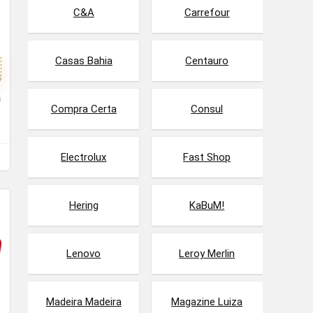
C&A
Carrefour
Casas Bahia
Centauro
s
Compra Certa
Consul
Electrolux
Fast Shop
Hering
KaBuM!
Lenovo
Leroy Merlin
Madeira Madeira
Magazine Luiza