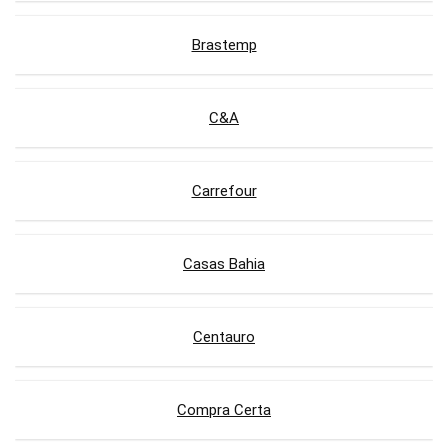
Brastemp
C&A
Carrefour
Casas Bahia
Centauro
Compra Certa