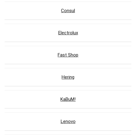
Consul
Electrolux
Fast Shop
Hering
KaBuM!
Lenovo