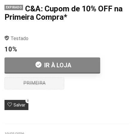
C&A: Cupom de 10% OFF na
EXPIRADO
Primeira Compra*
Testado
10%
IR À LOJA
PRIMEIRA
0
Salvar
19/02/2026