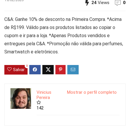
24
Views
0
C&A: Ganhe 10% de desconto na Primeira Compra. *Acima
de R$199. Válido para os produtos listados ao copiar o
cupom e ir para a loja. *Apenas Produtos vendidos e
entregues pela C&A. *Promoção não válida para perfumes,
Smartwatch e eletrônicos.
0
Salvar
Vinicius
Mostrar o perfil completo
Pereira
142