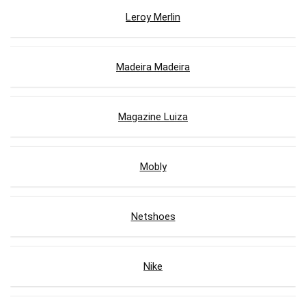
Leroy Merlin
Madeira Madeira
Magazine Luiza
Mobly
Netshoes
Nike