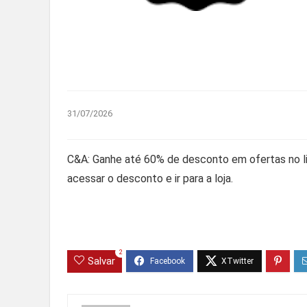
31/07/2026
C&A: Ganhe até 60% de desconto em ofertas no liqu
acessar o desconto e ir para a loja.
2
Salvar