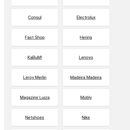
Consul
Electrolux
Fast Shop
Hering
KaBuM!
Lenovo
Leroy Merlin
Madeira Madeira
Magazine Luiza
Mobly
Netshoes
Nike