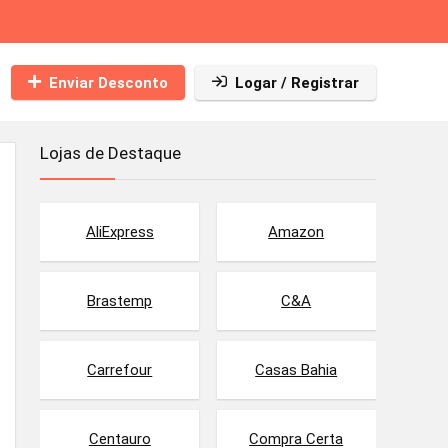
Enviar Desconto
Logar / Registrar
Lojas de Destaque
AliExpress
Amazon
Brastemp
C&A
Carrefour
Casas Bahia
Centauro
Compra Certa