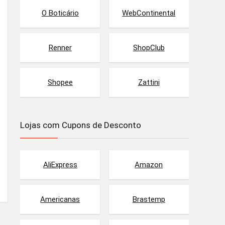
O Boticário
WebContinental
Renner
ShopClub
Shopee
Zattini
Lojas com Cupons de Desconto
AliExpress
Amazon
Americanas
Brastemp