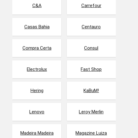
C&A
Carrefour
Casas Bahia
Centauro
Compra Certa
Consul
Electrolux
Fast Shop
Hering
KaBuM!
Lenovo
Leroy Merlin
Madeira Madeira
Magazine Luiza