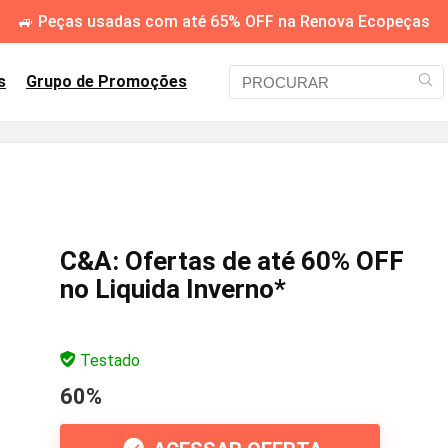
🚙 Peças usadas com até 65% OFF na Renova Ecopeças
s
Grupo de Promoções
C&A: Ofertas de até 60% OFF
no Liquida Inverno*
Testado
60%