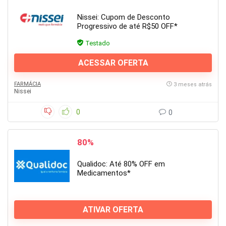
Nissei: Cupom de Desconto
Progressivo de até R$50 OFF*
Testado
ACESSAR OFERTA
FARMÁCIA
3 meses atrás
Nissei
0
0
80%
Qualidoc: Até 80% OFF em
Medicamentos*
ATIVAR OFERTA