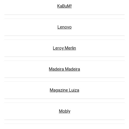
KaBuM!
Lenovo
Leroy Merlin
Madeira Madeira
Magazine Luiza
Mobly