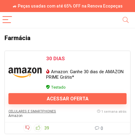
🚙 Peças usadas com até 65% OFF na Renova Ecopeças
Farmácia
30 DIAS
Amazon: Ganhe 30 dias de AMAZON
PRIME Grátis*
Testado
ACESSAR OFERTA
CELULARES E SMARTPHONES
1 semana atrás
Amazon
39
0