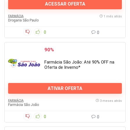
ACESSAR OFERTA
FARMÁCIA
1 mês atrás
Drogaria São Paulo
0
0
90%
Farmácia São João: Até 90% OFF na
Oferta de Inverno*
ATIVAR OFERTA
FARMÁCIA
3 meses atrás
Farmácia São João
0
0