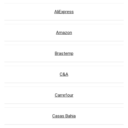
AliExpress
Amazon
Brastemp
C&A
Carrefour
Casas Bahia