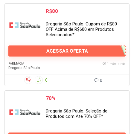
R$80
Drogaria São Paulo: Cupom de R$80
OFF Acima de R$600 em Produtos
Selecionados*
ACESSAR OFERTA
FARMÁCIA
1 mês atrás
Drogaria São Paulo
0
0
70%
Drogaria São Paulo: Seleção de
Produtos com Até 70% OFF*