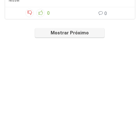
Nissei
0
0
Mostrar Próximo