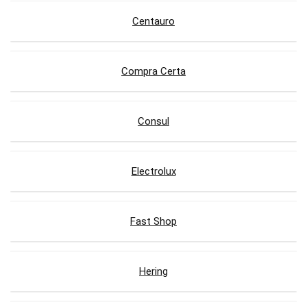
Centauro
Compra Certa
Consul
Electrolux
Fast Shop
Hering