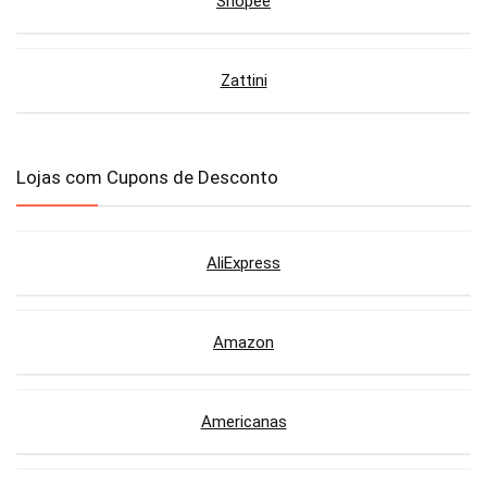
Shopee
Zattini
Lojas com Cupons de Desconto
AliExpress
Amazon
Americanas