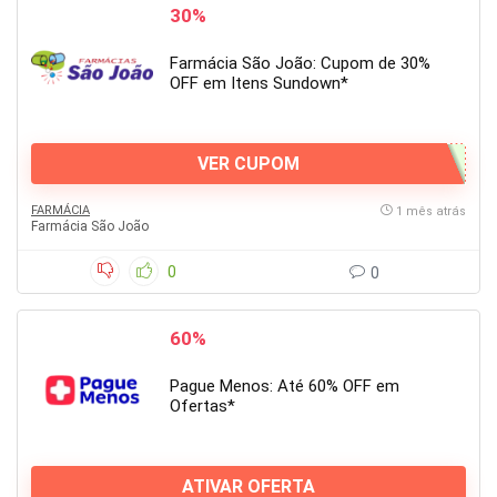
30%
Farmácia São João: Cupom de 30%
OFF em Itens Sundown*
VER CUPOM
FARMÁCIA
1 mês atrás
Farmácia São João
0
0
60%
Pague Menos: Até 60% OFF em
Ofertas*
ATIVAR OFERTA