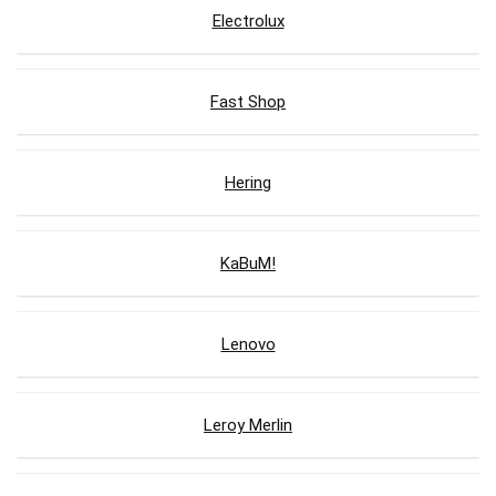
Electrolux
Fast Shop
Hering
KaBuM!
Lenovo
Leroy Merlin