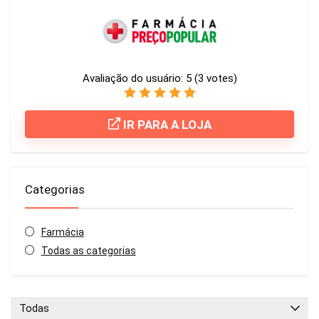
Avaliação do usuário:
5
(
3
votes)
IR PARA A LOJA
Categorias
Farmácia
Todas as categorias
Todas