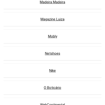
Madeira Madeira
Magazine Luiza
Mobly
Netshoes
Nike
O Boticário
WebContinental