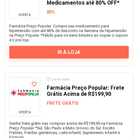
Medicamentos até 80% OFF*
80%
OFERTA
Farmácia Preço Popular: Compre seu medicamento para
hipertensão com até 80% de desconto na Semana da Hipertensão
na Preço Popular. *Válido para os itens listados ao copiar o cupom
e ir pra loja.
IR À LOJA
2 anos atrás
Farmácia Preço Popular: Frete
Grátis Acima de R$199,90
FRETE GRÁTIS
OFERTA
Ganhe frete grátis nas compras acima de R$199,90 na Farmácia
Preço Popular. *Sul, São Paulo e Mato Grosso do Sul. Exceto
Fraldas, Fraldas geriátricas, Leite infantil, Suplemento Infantil e
Fórmula ...