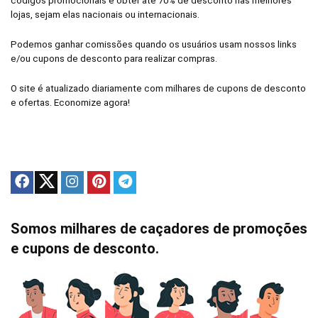
códigos promocionais e obter até 70% de desconto nas melhores
lojas, sejam elas nacionais ou internacionais.
Podemos ganhar comissões quando os usuários usam nossos links
e/ou cupons de desconto para realizar compras.
O site é atualizado diariamente com milhares de cupons de desconto
e ofertas. Economize agora!
Somos milhares de caçadores de promoções
e cupons de desconto.