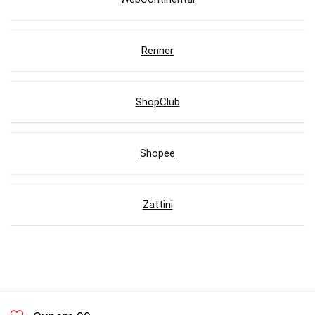
Renner
ShopClub
Shopee
Zattini