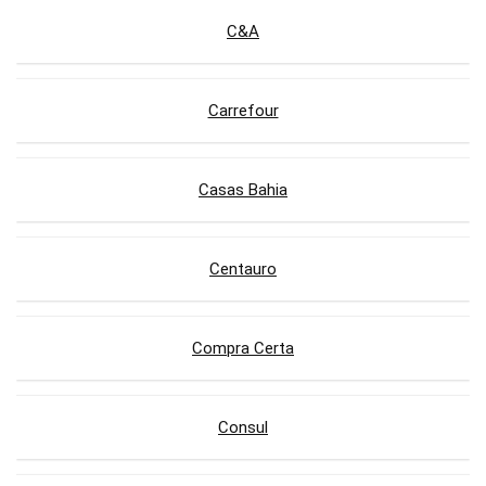
C&A
Carrefour
Casas Bahia
Centauro
Compra Certa
Consul