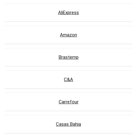
AliExpress
Amazon
Brastemp
C&A
Carrefour
Casas Bahia