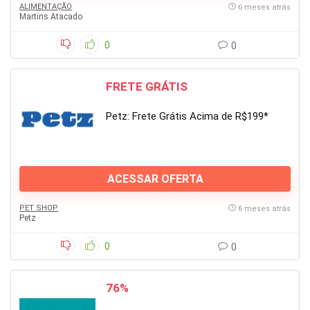
ALIMENTAÇÃO
6 meses atrás
Martins Atacado
0
0
FRETE GRÁTIS
Petz: Frete Grátis Acima de R$199*
ACESSAR OFERTA
PET SHOP
6 meses atrás
Petz
0
0
76%