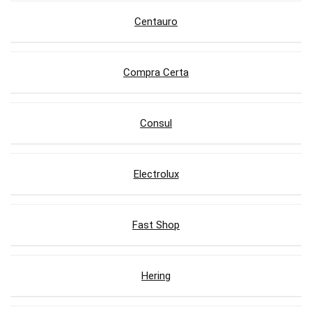
Centauro
Compra Certa
Consul
Electrolux
Fast Shop
Hering