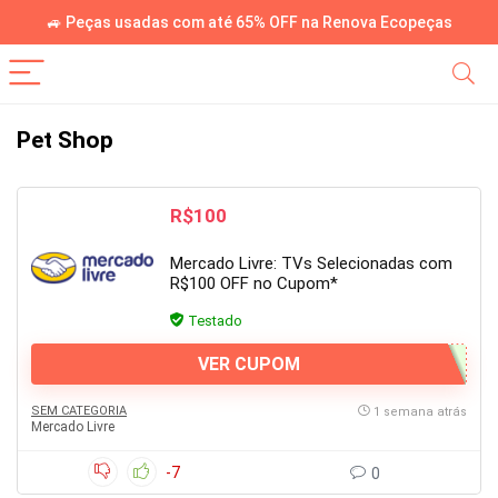
🚙 Peças usadas com até 65% OFF na Renova Ecopeças
Pet Shop
R$100
Mercado Livre: TVs Selecionadas com
R$100 OFF no Cupom*
Testado
VER CUPOM
SEM CATEGORIA
1 semana atrás
Mercado Livre
-7
0