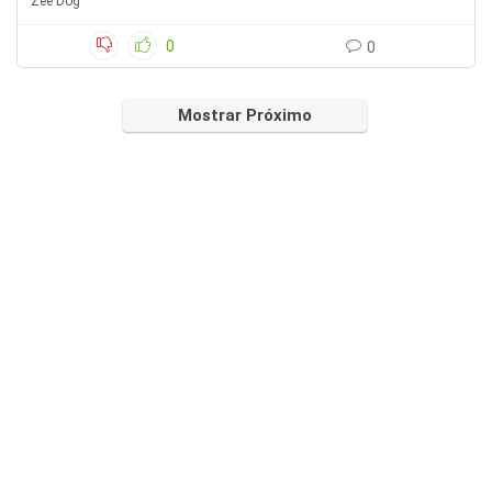
Zee Dog
0
0
Mostrar Próximo