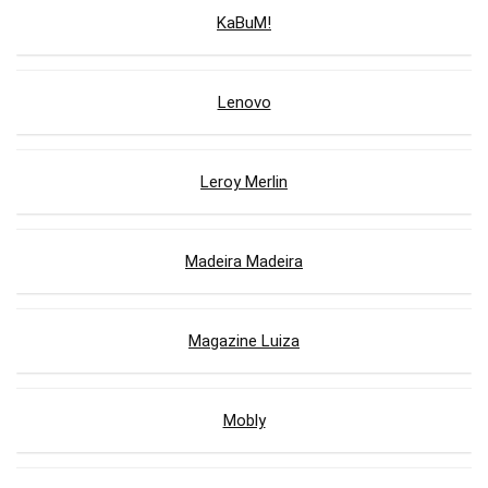
KaBuM!
Lenovo
Leroy Merlin
Madeira Madeira
Magazine Luiza
Mobly