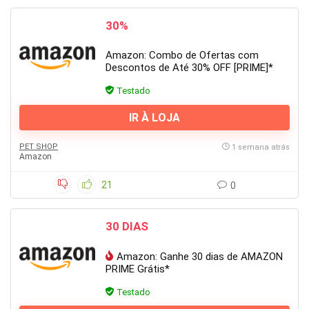
30%
Amazon: Combo de Ofertas com
Descontos de Até 30% OFF [PRIME]*
Testado
IR À LOJA
PET SHOP
1 semana atrás
Amazon
21
0
30 DIAS
Amazon: Ganhe 30 dias de AMAZON
PRIME Grátis*
Testado