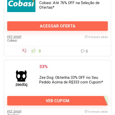
Cobasi: Até 76% OFF na Seleção de
Ofertas*
ACESSAR OFERTA
PET SHOP
3 meses atrás
Cobasi
0
0
33%
Zee Dog: Obtenha 33% OFF no Seu
Pedido Acima de R$333 com Cupom*
VER CUPOM
PET SHOP
6 meses atrás