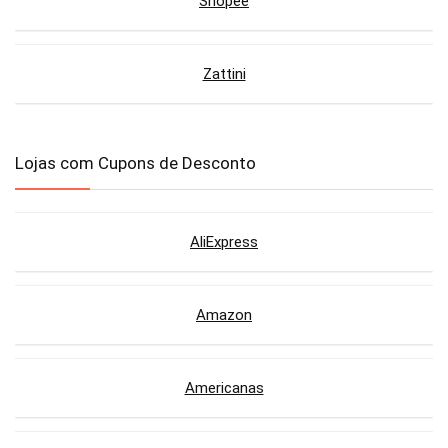
Shopee
Zattini
Lojas com Cupons de Desconto
AliExpress
Amazon
Americanas