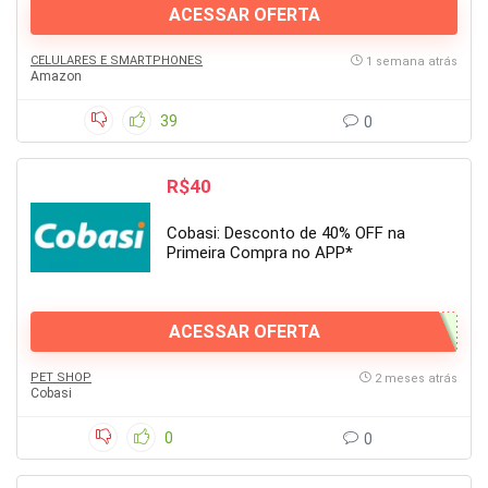
ACESSAR OFERTA
CELULARES E SMARTPHONES
1 semana atrás
Amazon
39
0
R$40
Cobasi: Desconto de 40% OFF na
Primeira Compra no APP*
ACESSAR OFERTA
PET SHOP
2 meses atrás
Cobasi
0
0