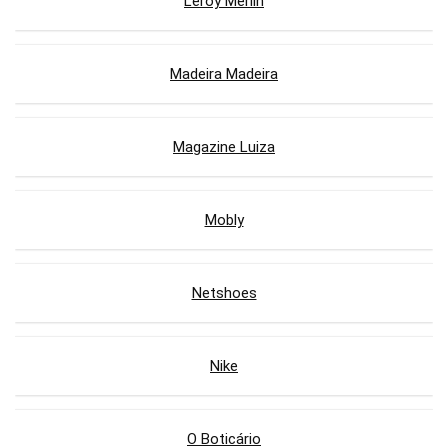
Leroy Merlin
Madeira Madeira
Magazine Luiza
Mobly
Netshoes
Nike
O Boticário