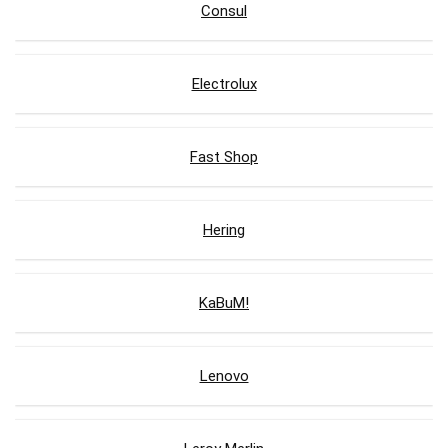
Consul
Electrolux
Fast Shop
Hering
KaBuM!
Lenovo