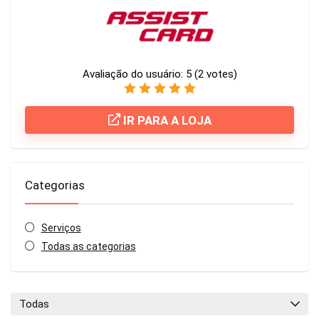
Avaliação do usuário:
5
(
2
votes)
IR PARA A LOJA
Categorias
Serviços
Todas as categorias
Todas