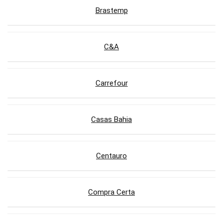
Brastemp
C&A
Carrefour
Casas Bahia
Centauro
Compra Certa