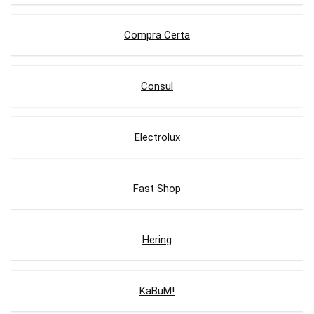
Compra Certa
Consul
Electrolux
Fast Shop
Hering
KaBuM!