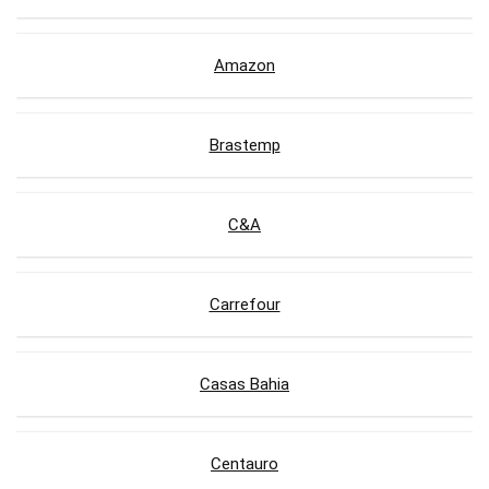
Amazon
Brastemp
C&A
Carrefour
Casas Bahia
Centauro