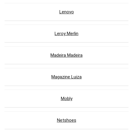
Lenovo
Leroy Merlin
Madeira Madeira
Magazine Luiza
Mobly
Netshoes