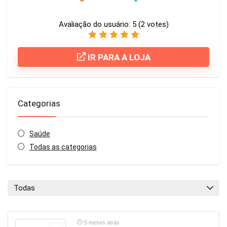
Avaliação do usuário:
5
(
2
votes)
IR PARA A LOJA
Categorias
Saúde
Todas as categorias
Todas
5 meses atrás