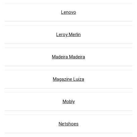
Lenovo
Leroy Merlin
Madeira Madeira
Magazine Luiza
Mobly
Netshoes