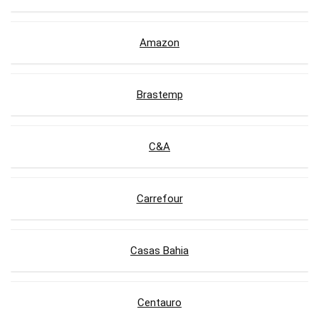
Amazon
Brastemp
C&A
Carrefour
Casas Bahia
Centauro