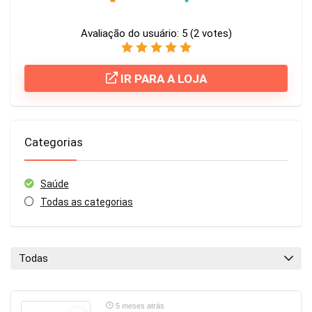
Avaliação do usuário:
5
(
2
votes)
IR PARA A LOJA
Categorias
Saúde
Todas as categorias
Todas
5 meses atrás