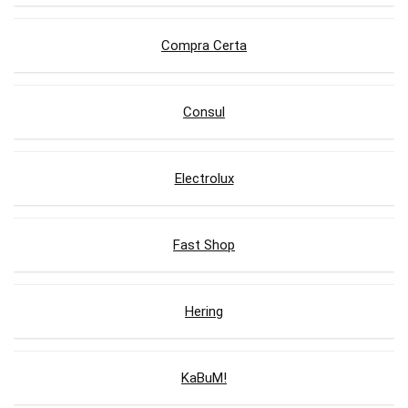
Compra Certa
Consul
Electrolux
Fast Shop
Hering
KaBuM!