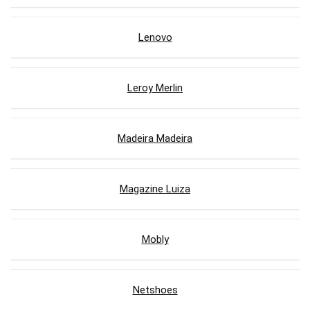
Lenovo
Leroy Merlin
Madeira Madeira
Magazine Luiza
Mobly
Netshoes