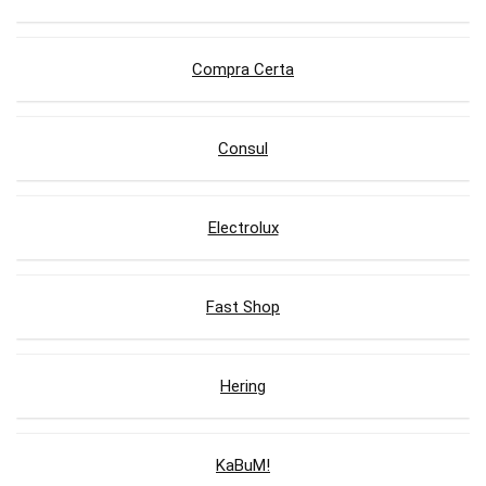
Compra Certa
Consul
Electrolux
Fast Shop
Hering
KaBuM!