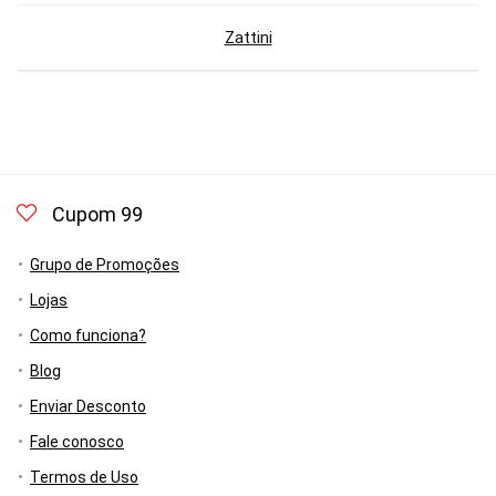
Zattini
Cupom 99
Grupo de Promoções
Lojas
Como funciona?
Blog
Enviar Desconto
Fale conosco
Termos de Uso