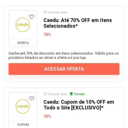
9 meses atrás
Caedu: Até 70% OFF em Itens
Selecionados*
70%
OFERTA
Ganhe até 70% de desconto em itens selecionados. Válido para os
produtos listados ao ativar a oferta e ir pra loja.
ACESSAR OFERTA
9 meses atrás
Testado
Caedu: Cupom de 10% OFF em
Todo o Site [EXCLUSIVO]*
10%
CUPOM