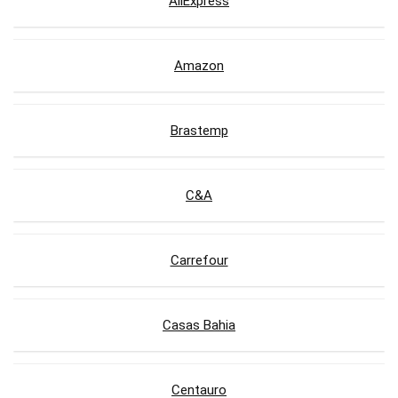
AliExpress
Amazon
Brastemp
C&A
Carrefour
Casas Bahia
Centauro