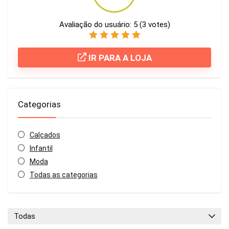
Avaliação do usuário:
5
(
3
votes)
IR PARA A LOJA
Categorias
Calçados
Infantil
Moda
Todas as categorias
Todas