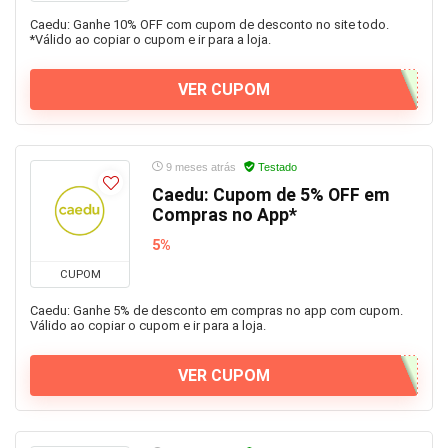
Caedu: Ganhe 10% OFF com cupom de desconto no site todo.
*Válido ao copiar o cupom e ir para a loja.
VER CUPOM
9 meses atrás
Testado
Caedu: Cupom de 5% OFF em
Compras no App*
5%
CUPOM
Caedu: Ganhe 5% de desconto em compras no app com cupom.
Válido ao copiar o cupom e ir para a loja.
VER CUPOM