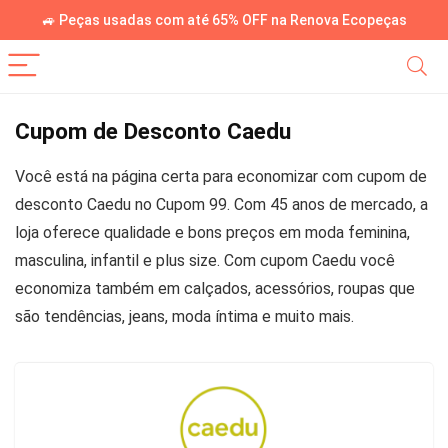
🚙 Peças usadas com até 65% OFF na Renova Ecopeças
Cupom de Desconto Caedu
Você está na página certa para economizar com cupom de
desconto Caedu no Cupom 99. Com 45 anos de mercado, a
loja oferece qualidade e bons preços em moda feminina,
masculina, infantil e plus size. Com cupom Caedu você
economiza também em calçados, acessórios, roupas que
são tendências, jeans, moda íntima e muito mais.