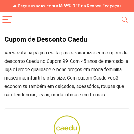
🚙 Peças usadas com até 65% OFF na Renova Ecopeças
Cupom de Desconto Caedu
Você está na página certa para economizar com cupom de
desconto Caedu no Cupom 99. Com 45 anos de mercado, a
loja oferece qualidade e bons preços em moda feminina,
masculina, infantil e plus size. Com cupom Caedu você
economiza também em calçados, acessórios, roupas que
são tendências, jeans, moda íntima e muito mais.