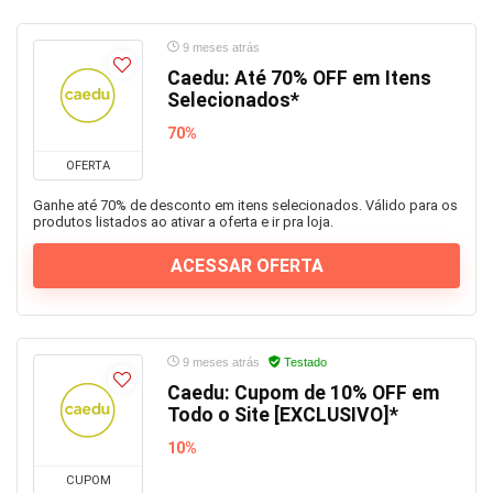
9 meses atrás
Caedu: Até 70% OFF em Itens
Selecionados*
70%
OFERTA
Ganhe até 70% de desconto em itens selecionados. Válido para os
produtos listados ao ativar a oferta e ir pra loja.
ACESSAR OFERTA
9 meses atrás
Testado
Caedu: Cupom de 10% OFF em
Todo o Site [EXCLUSIVO]*
10%
CUPOM