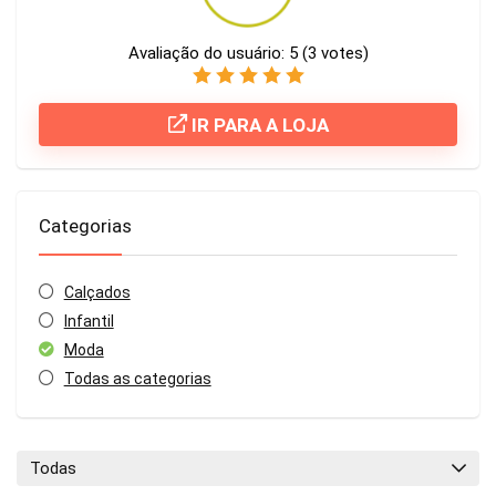
Avaliação do usuário:
5
(
3
votes)
IR PARA A LOJA
Categorias
Calçados
Infantil
Moda
Todas as categorias
Todas