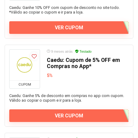
Caedu: Ganhe 10% OFF com cupom de desconto no site todo.
*Válido ao copiar o cupom e ir para a loja.
VER CUPOM
9 meses atrás
Testado
Caedu: Cupom de 5% OFF em
Compras no App*
5%
CUPOM
Caedu: Ganhe 5% de desconto em compras no app com cupom.
Válido ao copiar o cupom e ir para a loja.
VER CUPOM