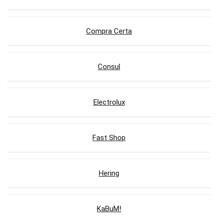
Compra Certa
Consul
Electrolux
Fast Shop
Hering
KaBuM!