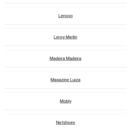
Lenovo
Leroy Merlin
Madeira Madeira
Magazine Luiza
Mobly
Netshoes