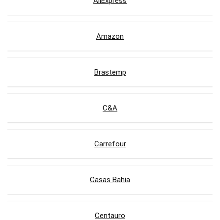
AliExpress
Amazon
Brastemp
C&A
Carrefour
Casas Bahia
Centauro