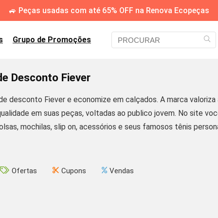
🚙 Peças usadas com até 65% OFF na Renova Ecopeças
s
Grupo de Promoções
e Desconto Fiever
e desconto Fiever e economize em calçados. A marca valoriza a 
qualidade em suas peças, voltadas ao publico jovem. No site vo
olsas, mochilas, slip on, acessórios e seus famosos tênis perso
Ofertas
Cupons
Vendas