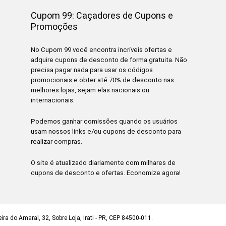
Cupom 99: Caçadores de Cupons e
Promoções
No Cupom 99 você encontra incríveis ofertas e
adquire cupons de desconto de forma gratuita. Não
precisa pagar nada para usar os códigos
promocionais e obter até 70% de desconto nas
melhores lojas, sejam elas nacionais ou
internacionais.
Podemos ganhar comissões quando os usuários
usam nossos links e/ou cupons de desconto para
realizar compras.
O site é atualizado diariamente com milhares de
cupons de desconto e ofertas. Economize agora!
ra do Amaral, 32, Sobre Loja, Irati - PR, CEP 84500-011.