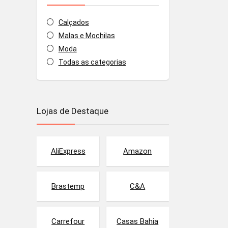
Calçados
Malas e Mochilas
Moda
Todas as categorias
Lojas de Destaque
AliExpress
Amazon
Brastemp
C&A
Carrefour
Casas Bahia