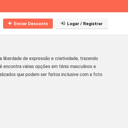
Enviar Desconto
Logar / Registrar
liberdade de expressão e criatividade, trazendo
cê encontra várias opções em tênis masculinos e
nalizados que podem ser feitos inclusive com a foto