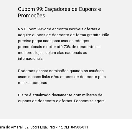
Cupom 99: Caçadores de Cupons e
Promoções
No Cupom 99 você encontra incríveis ofertas e
adquire cupons de desconto de forma gratuita. Não
precisa pagar nada para usar os códigos
promocionais e obter até 70% de desconto nas
melhores lojas, sejam elas nacionais ou
internacionais.
Podemos ganhar comissões quando os usuários
usam nossos links e/ou cupons de desconto para
realizar compras.
O site é atualizado diariamente com milhares de
cupons de desconto e ofertas. Economize agora!
ra do Amaral, 32, Sobre Loja, Irati - PR, CEP 84500-011.