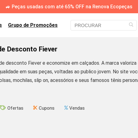
🚙 Peças usadas com até 65% OFF na Renova Ecopeças
s
Grupo de Promoções
e Desconto Fiever
e desconto Fiever e economize em calçados. A marca valoriza a 
qualidade em suas peças, voltadas ao publico jovem. No site vo
olsas, mochilas, slip on, acessórios e seus famosos tênis perso
Ofertas
Cupons
Vendas