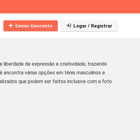
Enviar Desconto
Logar / Registrar
liberdade de expressão e criatividade, trazendo
cê encontra várias opções em tênis masculinos e
nalizados que podem ser feitos inclusive com a foto