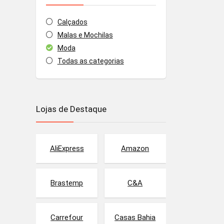
Calçados
Malas e Mochilas
Moda
Todas as categorias
Lojas de Destaque
AliExpress
Amazon
Brastemp
C&A
Carrefour
Casas Bahia