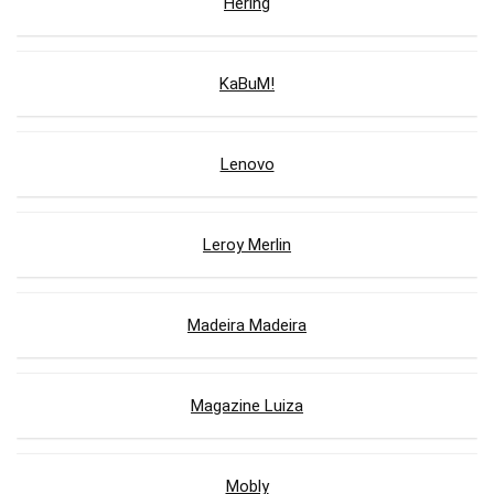
Hering
KaBuM!
Lenovo
Leroy Merlin
Madeira Madeira
Magazine Luiza
Mobly