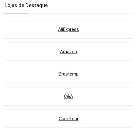
Lojas de Destaque
AliExpress
Amazon
Brastemp
C&A
Carrefour