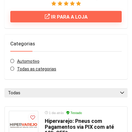
IR PARA A LOJA
Categorias
Automotivo
Todas as categorias
Todas
1 dia atrás
Testado
Hipervarejo: Pneus com
Pagamentos via PIX com até