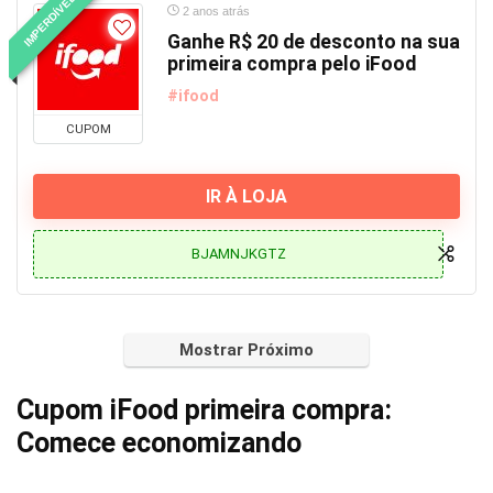
IMPERDÍVEL
2 anos atrás
Ganhe R$ 20 de desconto na sua
primeira compra pelo iFood
#ifood
CUPOM
IR À LOJA
BJAMNJKGTZ
Mostrar Próximo
Cupom iFood primeira compra:
Comece economizando