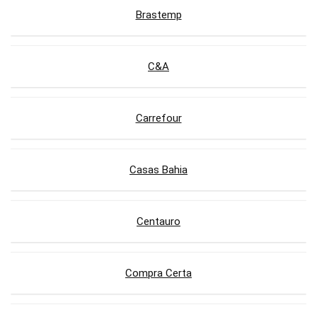
Brastemp
C&A
Carrefour
Casas Bahia
Centauro
Compra Certa