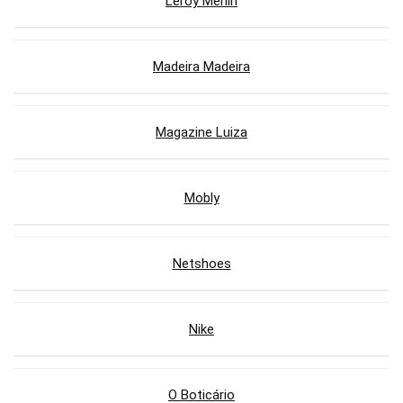
Leroy Merlin
Madeira Madeira
Magazine Luiza
Mobly
Netshoes
Nike
O Boticário