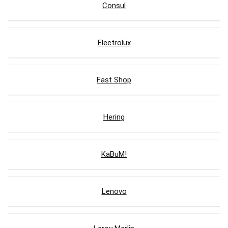
Consul
Electrolux
Fast Shop
Hering
KaBuM!
Lenovo