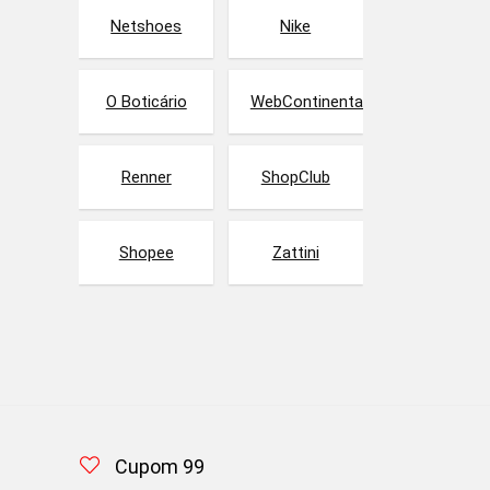
Netshoes
Nike
O Boticário
WebContinental
Renner
ShopClub
Shopee
Zattini
Cupom 99