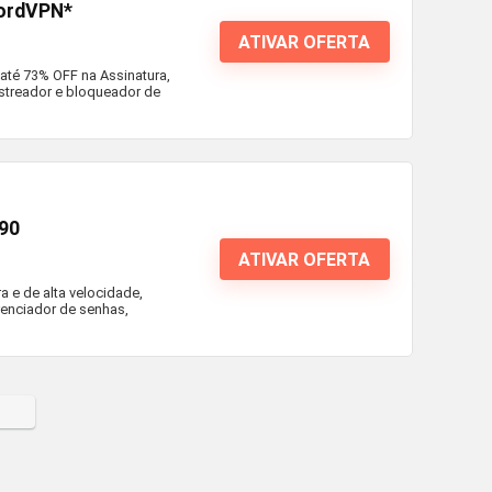
NordVPN*
ATIVAR OFERTA
té 73% OFF na Assinatura,
astreador e bloqueador de
,90
ATIVAR OFERTA
 e de alta velocidade,
renciador de senhas,