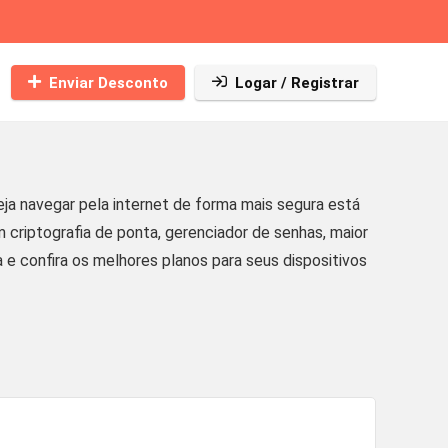
Enviar Desconto
Logar / Registrar
 navegar pela internet de forma mais segura está
riptografia de ponta, gerenciador de senhas, maior
a e confira os melhores planos para seus dispositivos