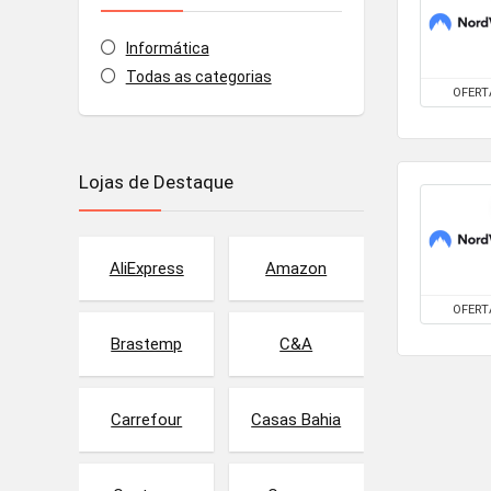
Informática
Todas as categorias
OFERT
Lojas de Destaque
AliExpress
Amazon
OFERT
Brastemp
C&A
Carrefour
Casas Bahia