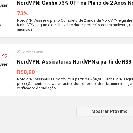
NordVPN: Ganhe 73% OFF na Plano de 2 Anos 
73%
NordVPN: Assine o plano Completo de 2 anos da NordVPN e ganhe a
tenha VPN segura e de alta velocidade, proteção contra malware, r
A
anúncios, ...
12 meses atrás
NordVPN: Assinaturas NordVPN a partir de R$8
R$8,90
NordVPN: Assinaturas NordVPN a partir de R$8,90. Tenha VPN segura
proteção contra malware, rastreador e bloqueador de anúncios, ge
A
verificador de violação ...
Mostrar Próximo