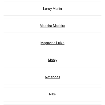
Leroy Merlin
Madeira Madeira
Magazine Luiza
Mobly
Netshoes
Nike