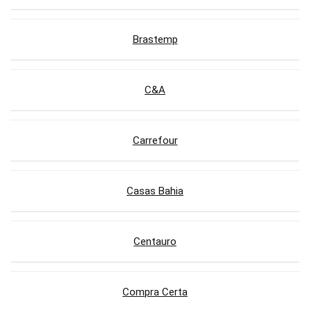
Brastemp
C&A
Carrefour
Casas Bahia
Centauro
Compra Certa