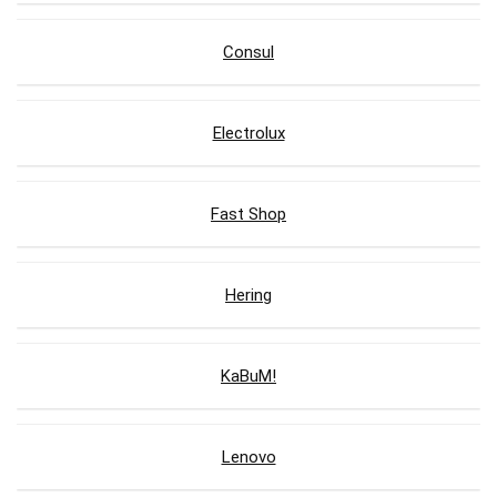
Consul
Electrolux
Fast Shop
Hering
KaBuM!
Lenovo