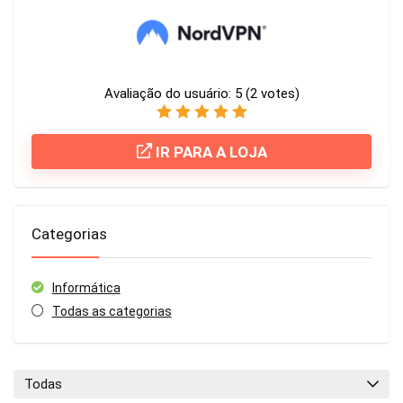
Avaliação do usuário:
5
(
2
votes)
IR PARA A LOJA
Categorias
Informática
Todas as categorias
Todas