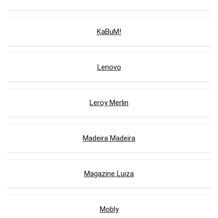
KaBuM!
Lenovo
Leroy Merlin
Madeira Madeira
Magazine Luiza
Mobly