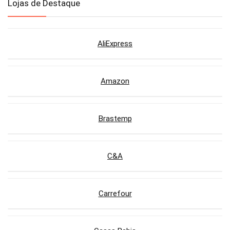
Lojas de Destaque
AliExpress
Amazon
Brastemp
C&A
Carrefour