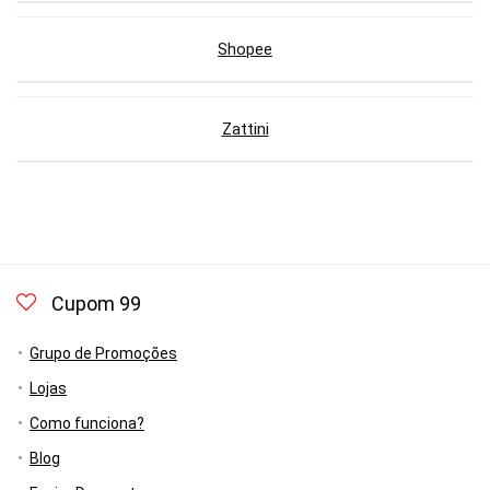
Shopee
Zattini
Cupom 99
Grupo de Promoções
Lojas
Como funciona?
Blog