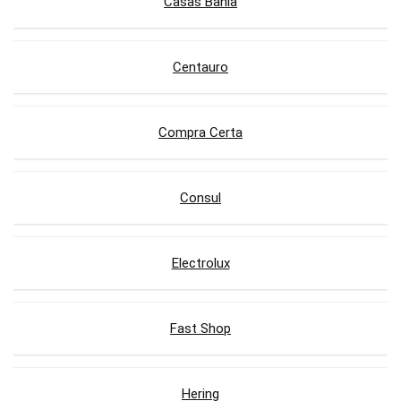
Casas Bahia
Centauro
Compra Certa
Consul
Electrolux
Fast Shop
Hering