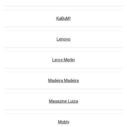
KaBuM!
Lenovo
Leroy Merlin
Madeira Madeira
Magazine Luiza
Mobly