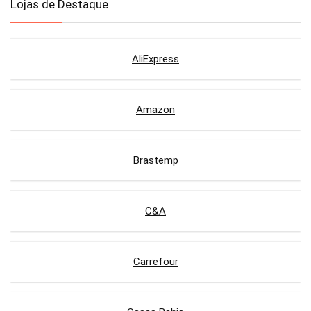
Lojas de Destaque
AliExpress
Amazon
Brastemp
C&A
Carrefour