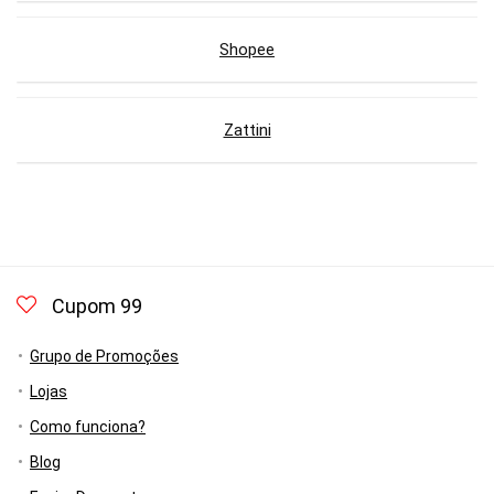
Shopee
Zattini
Cupom 99
Grupo de Promoções
Lojas
Como funciona?
Blog