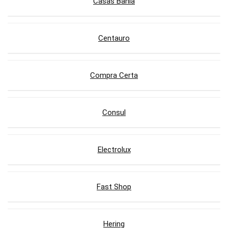
Casas Bahia
Centauro
Compra Certa
Consul
Electrolux
Fast Shop
Hering