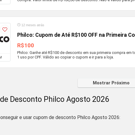
M
12 meses atrás
Philco: Cupom de Até R$100 OFF na Primeira C
R$100
Philco: Ganhe até R$100 de desconto em sua primeira compra em to
1 uso por CPF. Válido ao copiar o cupom e ir para a loja.
M
Mostrar Próximo
de Desconto Philco Agosto 2026
onseguir e usar cupom de desconto Philco Agosto 2026: