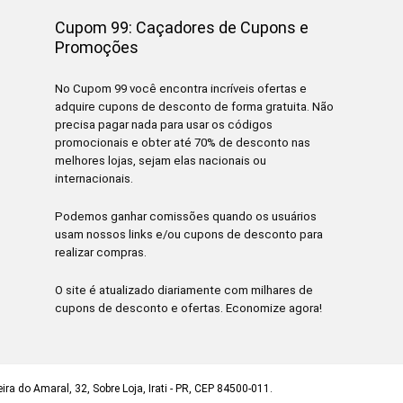
Cupom 99: Caçadores de Cupons e
Promoções
No Cupom 99 você encontra incríveis ofertas e
adquire cupons de desconto de forma gratuita. Não
precisa pagar nada para usar os códigos
promocionais e obter até 70% de desconto nas
melhores lojas, sejam elas nacionais ou
internacionais.
Podemos ganhar comissões quando os usuários
usam nossos links e/ou cupons de desconto para
realizar compras.
O site é atualizado diariamente com milhares de
cupons de desconto e ofertas. Economize agora!
ra do Amaral, 32, Sobre Loja, Irati - PR, CEP 84500-011.