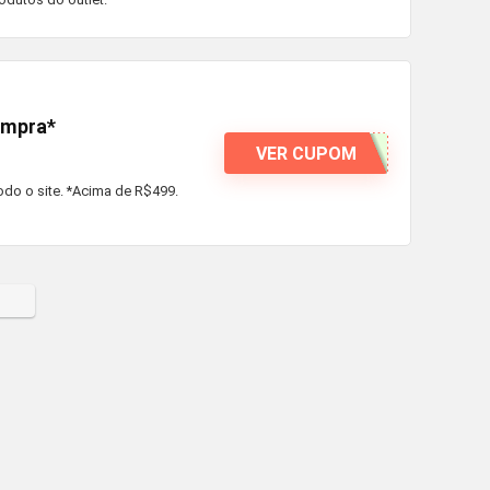
ompra*
VER CUPOM
do o site. *Acima de R$499.